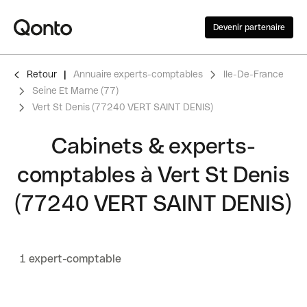
Devenir partenaire
Retour
Annuaire experts-comptables
Ile-De-France
Seine Et Marne (77)
Vert St Denis (77240 VERT SAINT DENIS)
Cabinets & experts-
comptables à Vert St Denis
(77240 VERT SAINT DENIS)
1 expert-comptable