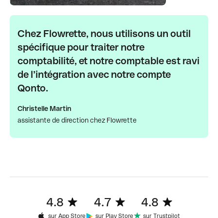
Chez Flowrette, nous utilisons un outil
spécifique pour traiter notre
comptabilité, et notre comptable est ravi
de l’intégration avec notre compte
Qonto.
Christelle Martin
assistante de direction chez Flowrette
4.8
4.7
4.8
sur App Store
sur Play Store
sur Trustpilot