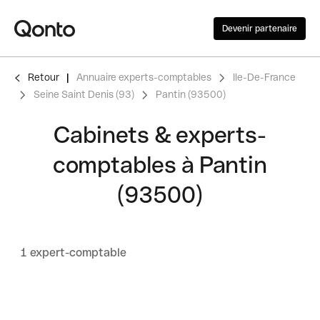
Devenir partenaire
Retour
Annuaire experts-comptables
Ile-De-France
Seine Saint Denis (93)
Pantin (93500)
Cabinets & experts-
comptables à Pantin
(93500)
1 expert-comptable