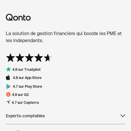
La solution de gestion financière qui booste les PME et
les indépendants.
4.8 sur Trustpilot
4.8 sur App Store
4.7 sur Play Store
4.8 sur G2
4.7 sur Capterra
Experts-comptables
Devenir expert-comptable partenaire