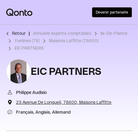
Devenir partenaire
Retour
Annuaire experts-comptables
Ile-De-France
Yvelines (78)
Maisons Laffitte (78600)
EIC PARTNERS
EIC PARTNERS
Philippe Audisio
23 Avenue De Longueil, 78600, Maisons Laffitte
Français, Anglais, Allemand