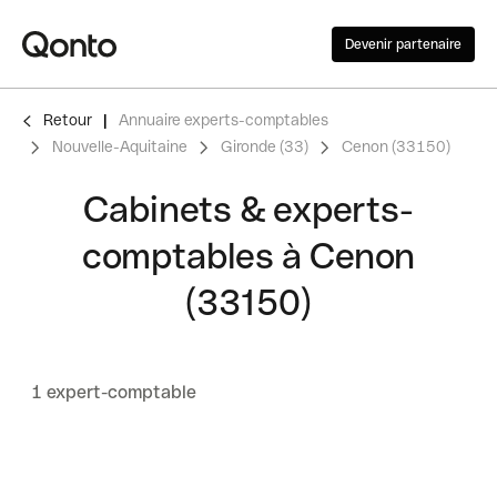
Devenir partenaire
Retour
Annuaire experts-comptables
Nouvelle-Aquitaine
Gironde (33)
Cenon (33150)
Cabinets & experts-
comptables à Cenon
(33150)
1 expert-comptable