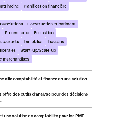
patrimoine
Planification financière
Associations
Construction et bâtiment
s
E-commerce
Formation
estaurants
Immobilier
Industrie
libérales
Start-up/Scale-up
de marchandises
e allie comptabilité et finance en une solution.
s offre des outils d'analyse pour des décisions
s.
t une solution de comptabilité pour les PME.