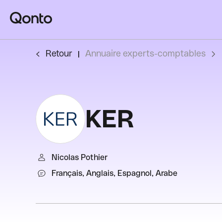
Retour
Annuaire experts-comptables
KER
Nicolas Pothier
Français, Anglais, Espagnol, Arabe