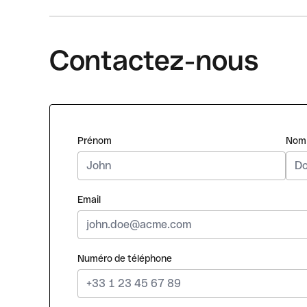
Contactez-nous
Prénom
Nom
Email
Numéro de téléphone