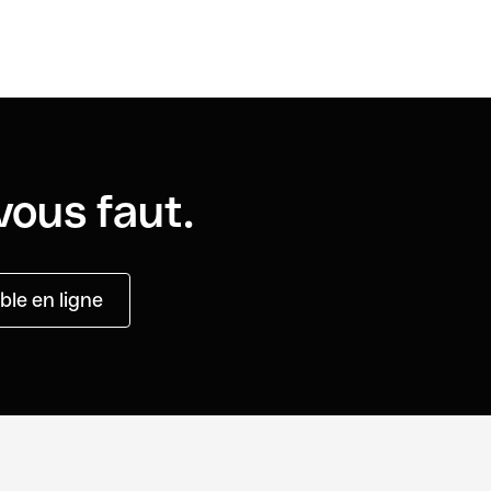
vous faut.
le en ligne