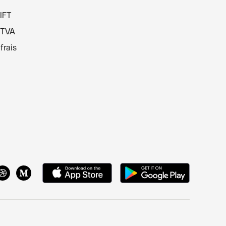
IFT
 TVA
frais