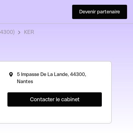
Devenir partenaire
44300)
KER
5 Impasse De La Lande, 44300,
Nantes
Contacter le cabinet