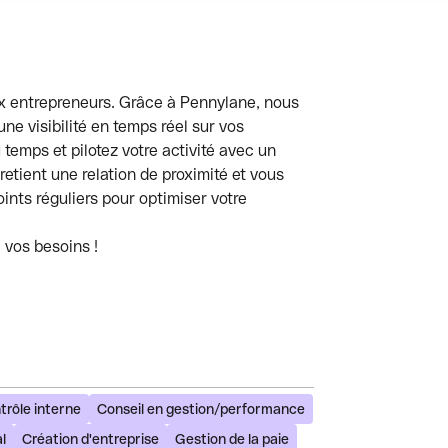
x entrepreneurs. Grâce à Pennylane, nous
ne visibilité en temps réel sur vos
temps et pilotez votre activité avec un
retient une relation de proximité et vous
nts réguliers pour optimiser votre
vos besoins !
trôle interne
Conseil en gestion/performance
l
Création d'entreprise
Gestion de la paie