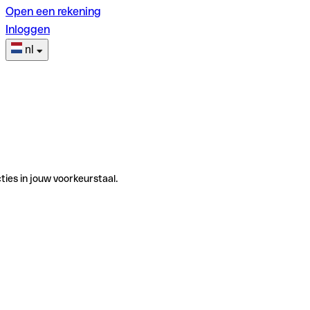
Open een rekening
Inloggen
nl
ties in jouw voorkeurstaal.