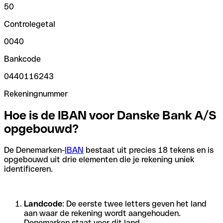
50
Controlegetal
0040
Bankcode
0440116243
Rekeningnummer
Hoe is de IBAN voor Danske Bank A/S
opgebouwd?
De Denemarken-
IBAN
bestaat uit precies 18 tekens en is
opgebouwd uit drie elementen die je rekening uniek
identificeren.
Landcode
: De eerste twee letters geven het land
aan waar de rekening wordt aangehouden.
Denemarken staat voor dit land.