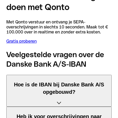
doen met Qonto
Met Qonto verstuur en ontvang je SEPA-
overschrijvingen in slechts 10 seconden. Maak tot €
100.000 over in realtime en zonder extra kosten.
Gratis proberen
Veelgestelde vragen over de
Danske Bank A/S-IBAN
Hoe is de IBAN bij Danske Bank A/S
opgebouwd?
De Denemarken-IBAN bestaat uit precies 18 tekens en is
Heb ik voor overschrijvingen naar