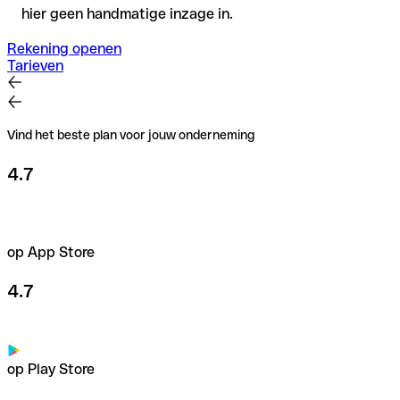
hier geen handmatige inzage in.
Rekening openen
Tarieven
Vind het beste plan voor jouw onderneming
4.7
op App Store
4.7
op Play Store