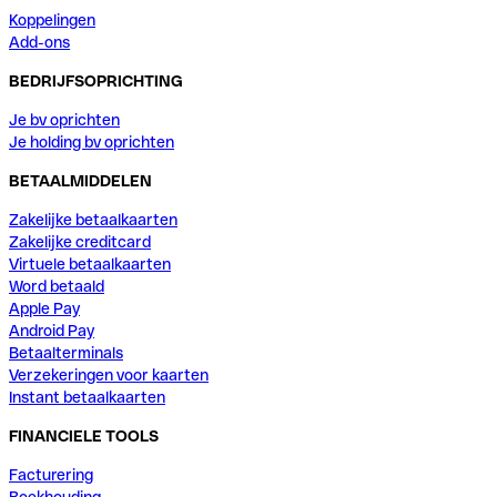
Koppelingen
Add-ons
BEDRIJFSOPRICHTING
Je bv oprichten
Je holding bv oprichten
BETAALMIDDELEN
Zakelijke betaalkaarten
Zakelijke creditcard
Virtuele betaalkaarten
Word betaald
Apple Pay
Android Pay
Betaalterminals
Verzekeringen voor kaarten
Instant betaalkaarten
FINANCIELE TOOLS
Facturering