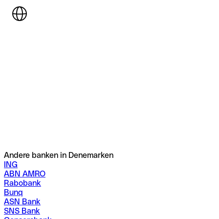
Andere banken in Denemarken
ING
ABN AMRO
Rabobank
Bunq
ASN Bank
SNS Bank