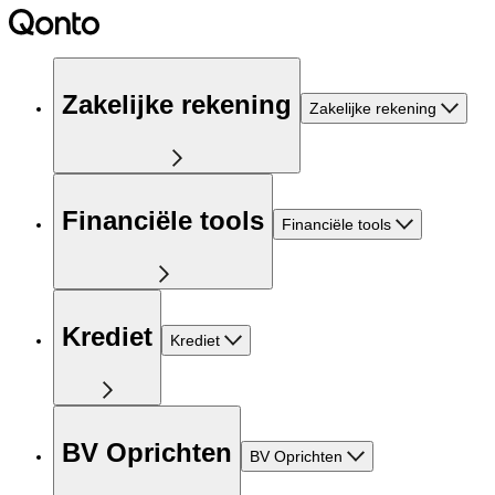
Zakelijke rekening
Zakelijke rekening
Financiële tools
Financiële tools
Krediet
Krediet
BV Oprichten
BV Oprichten