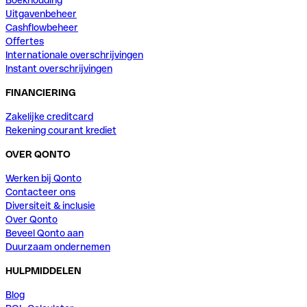
Boekhouding
Uitgavenbeheer
Cashflowbeheer
Offertes
Internationale overschrijvingen
Instant overschrijvingen
FINANCIERING
Zakelijke creditcard
Rekening courant krediet
OVER QONTO
Werken bij Qonto
Contacteer ons
Diversiteit & inclusie
Over Qonto
Beveel Qonto aan
Duurzaam ondernemen
HULPMIDDELEN
Blog