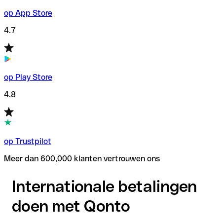
op App Store
4.7
op Play Store
4.8
op Trustpilot
Meer dan 600,000 klanten vertrouwen ons
Internationale betalingen
doen met Qonto