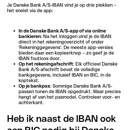
Je Danske Bank A/S-IBAN vind je op drie plekken –
het snelst via de app:
In de Danske Bank A/S-app of via online
bankieren
: Na het inloggen vind je de IBAN
direct in het rekeningoverzicht of onder
'Rekeninggegevens'. De meeste app-versies
bieden daar een kopieerknop – zo geef je de
IBAN foutloos door.
Op het rekeningafschrift
: Elk officieel Danske
Bank A/S-afschrift bevat de volledige
bankgegevens, inclusief IBAN en BIC, in de
koptekst.
Op je bankpas
: Sommige Danske Bank A/S-
passen tonen de IBAN opgedrukt. Waar precies
hangt af van het pasmodel. Controleer voor- en
achterkant.
Heb ik naast de IBAN ook