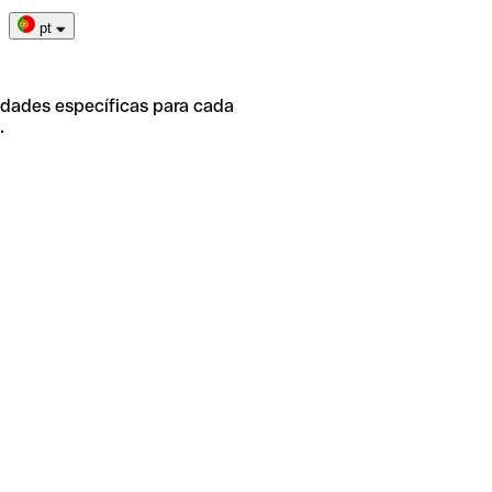
pt
idades específicas para cada
.