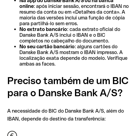
Na app do Danske Bank A/S ou na banca
online
: após iniciar sessão, encontrará o IBAN no
resumo da conta ou em «Detalhes da conta». A
maioria das versões inclui uma função de cópia
para partilhá-lo sem erros.
No extrato bancário
: cada extrato oficial do
Danske Bank A/S inclui o IBAN e o BIC
completos no cabeçalho do documento.
No seu cartão bancário
: alguns cartões do
Danske Bank A/S mostram o IBAN impresso. A
localização exata depende do modelo. Verifique
ambas as faces.
Preciso também de um BIC
para o Danske Bank A/S?
A necessidade do BIC do Danske Bank A/S, além do
IBAN, depende do destino da transferência: