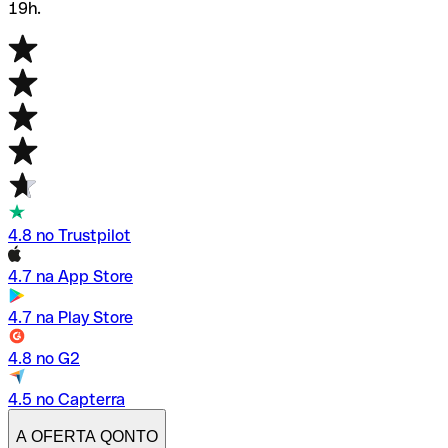
19h.
4.8 no Trustpilot
4.7 na App Store
4.7 na Play Store
4.8 no G2
4.5 no Capterra
A OFERTA QONTO