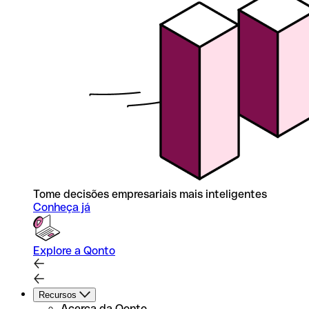
Tome decisões empresariais mais inteligentes
Conheça já
Explore a Qonto
Recursos
Acerca da Qonto