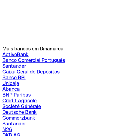
Mais bancos em Dinamarca
ActivoBank
Banco Comercial Português
Santander
Caixa Geral de Depósitos
Banco BPI
Unicaja
Abanca
BNP Paribas
Crédit Agricole
Société Générale
Deutsche Bank
Commerzbank
Santander
N26
DKB AG