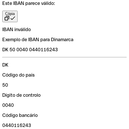
Este IBAN parece válido:
Cópia
IBAN inválido
Exemplo de IBAN para Dinamarca
DK 50 0040 0440116243
DK
Código do país
50
Dígito de controlo
0040
Código bancário
0440116243