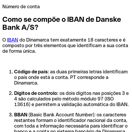
Número de conta
Como se compõe o IBAN de Danske
Bank A/S?
O
IBAN
do Dinamarca tem exatamente 18 caracteres e é
composto por três elementos que identificam a sua conta
de forma única.
Código de país
: as duas primeiras letras identificam
o país onde está a conta. PT corresponde a
Dinamarca.
Dígitos de controlo
: os dois dígitos nas posições 3 e
4 são calculados pelo método módulo 97 (ISO
13616) e permitem a validação automática do IBAN.
BBAN
(Basic Bank Account Number): os caracteres
restantes formam o identificador nacional da conta,
com toda a informação necessária para identificar o
banco e a conta no sistema bancário de Dinamarca.