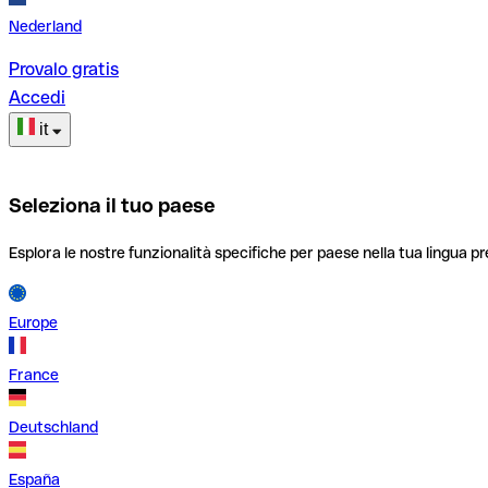
Nederland
Provalo gratis
Accedi
it
Seleziona il tuo paese
Esplora le nostre funzionalità specifiche per paese nella tua lingua pr
Europe
France
Deutschland
España