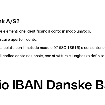
nk A/S?
e elementi che identificano il conto in modo univoco.
n cui è aperto il conto.
o calcolate con il metodo modulo 97 (ISO 13616) e consentono 
l codice conto nazionale, con struttura e lunghezza definite
mio IBAN Danske 