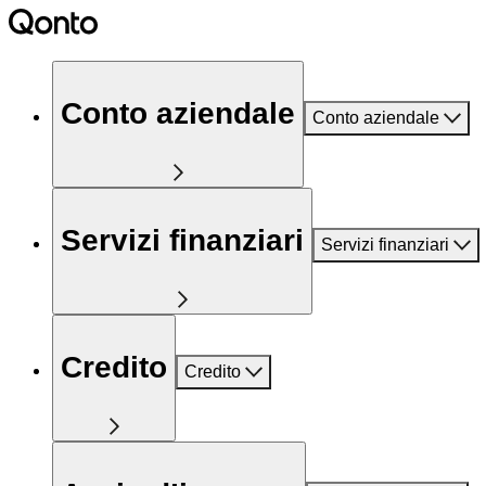
Conto aziendale
Conto aziendale
Servizi finanziari
Servizi finanziari
Credito
Credito