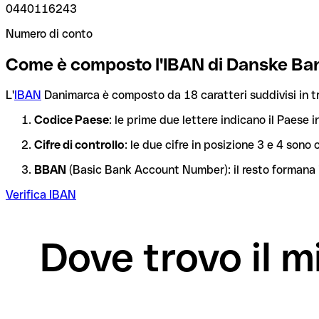
0440116243
Numero di conto
Come è composto l'IBAN di Danske Ba
L'
IBAN
Danimarca è composto da 18 caratteri suddivisi in tr
Codice Paese
: le prime due lettere indicano il Paese i
Cifre di controllo
: le due cifre in posizione 3 e 4 son
BBAN
(Basic Bank Account Number): il resto formana i
Verifica IBAN
Dove trovo il 