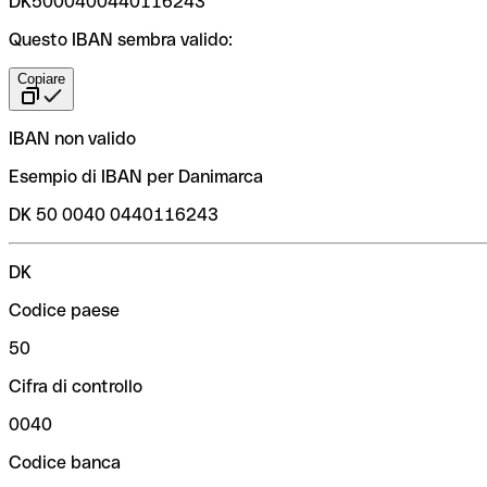
DK5000400440116243
Questo IBAN sembra valido:
Copiare
IBAN non valido
Esempio di IBAN per Danimarca
DK 50 0040 0440116243
DK
Codice paese
50
Cifra di controllo
0040
Codice banca