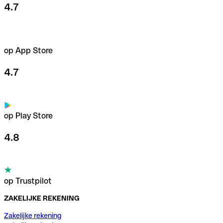
4.7
op App Store
4.7
op Play Store
4.8
op Trustpilot
ZAKELIJKE REKENING
Zakelijke rekening