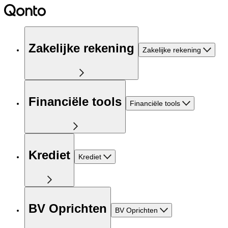
Zakelijke rekening
Zakelijke rekening
Financiële tools
Financiële tools
Krediet
Krediet
BV Oprichten
BV Oprichten