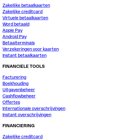
Zakelijke betaalkaarten
Zakelijke creditcard
Virtuele betaalkaarten
Word betaald
Apple Pay
Android Pay
Betaalterminals
Verzekeringen voor kaarten
Instant betaalkaarten
FINANCIELE TOOLS
Facturering
Boekhouding
Uitgavenbeheer
Cashflowbeheer
Offertes
Internationale overschrijvingen
Instant overschrijvingen
FINANCIERING
Zakelijke creditcard