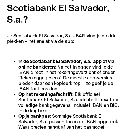
Scotiabank El Salvador,
S.a.?
Je Scotiabank El Salvador, S.a.-IBAN vind je op drie
plekken – het snelst via de app:
In de Scotiabank El Salvador, S.a.-app of via
online bankieren
: Na het inloggen vind je de
IBAN direct in het rekeningoverzicht of onder
'Rekeninggegevens'. De meeste app-versies
bieden daar een kopieerknop – zo geef je de
IBAN foutloos door.
Op het rekeningafschrift
: Elk officieel
Scotiabank El Salvador, S.a.-afschrift bevat de
volledige bankgegevens, inclusief IBAN en BIC,
in de koptekst.
Op je bankpas
: Sommige Scotiabank El
Salvador, S.a.-passen tonen de IBAN opgedrukt.
Waar precies hangt af van het pasmodel.