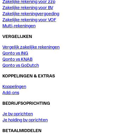
Zakelijke rekening voor zzp
Zakelijke rekening voor BV
Zakelijke rekeningvergoeding
Zakelijke rekening voor VOF
Multi-rekeningen
VERGELIJKEN
Vergelijk zakelijke rekeningen
Qonto vs ING
Qonto vs KNAB
Qonto vs GoDutch
KOPPELINGEN & EXTRAS
Koppelingen
Add-ons
BEDRIJFSOPRICHTING
Je bv oprichten
Je holding bv oprichten
BETAALMIDDELEN