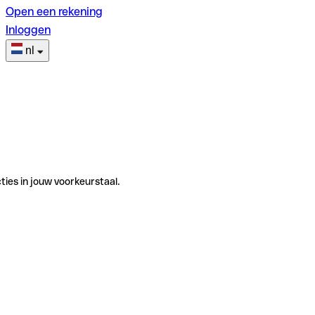
Open een rekening
Inloggen
nl
ties in jouw voorkeurstaal.