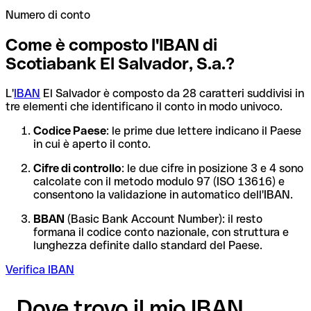
Numero di conto
Come è composto l'IBAN di
Scotiabank El Salvador, S.a.?
L'
IBAN
El Salvador è composto da 28 caratteri suddivisi in
tre elementi che identificano il conto in modo univoco.
Codice Paese
: le prime due lettere indicano il Paese
in cui è aperto il conto.
Cifre di controllo
: le due cifre in posizione 3 e 4 sono
calcolate con il metodo modulo 97 (ISO 13616) e
consentono la validazione in automatico dell'IBAN.
BBAN
(Basic Bank Account Number): il resto
formana il codice conto nazionale, con struttura e
lunghezza definite dallo standard del Paese.
Verifica IBAN
Dove trovo il mio IBAN