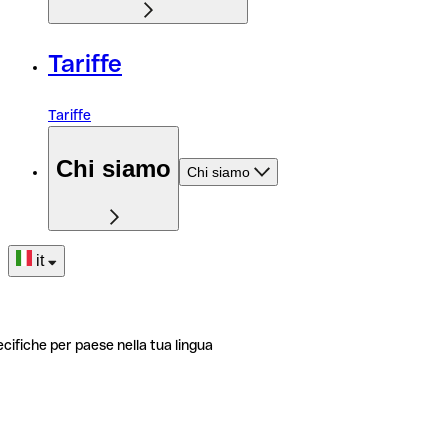
Tariffe
Tariffe
Chi siamo
Chi siamo
it
ecifiche per paese nella tua lingua