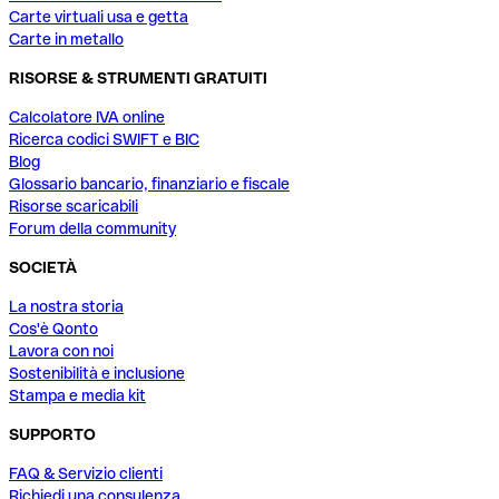
Carte virtuali usa e getta
Carte in metallo
RISORSE & STRUMENTI GRATUITI
Calcolatore IVA online
Ricerca codici SWIFT e BIC
Blog
Glossario bancario, finanziario e fiscale
Risorse scaricabili
Forum della community
SOCIETÀ
La nostra storia
Cos'è Qonto
Lavora con noi
Sostenibilità e inclusione
Stampa e media kit
SUPPORTO
FAQ & Servizio clienti
Richiedi una consulenza