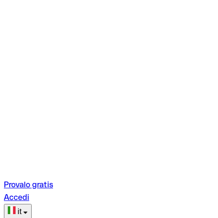
Provalo gratis
Accedi
it