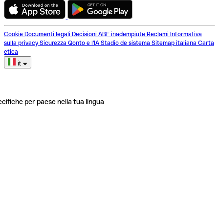
Cookie
Documenti legali
Decisioni ABF inadempiute
Reclami
Informativa
sulla privacy
Sicurezza
Qonto e l'IA
Stadio de sistema
Sitemap italiana
Carta
etica
it
ecifiche per paese nella tua lingua