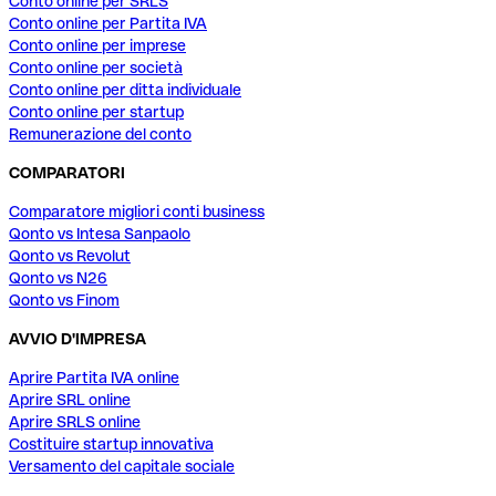
Conto online per SRLS
Conto online per Partita IVA
Conto online per imprese
Conto online per società
Conto online per ditta individuale
Conto online per startup
Remunerazione del conto
COMPARATORI
Comparatore migliori conti business
Qonto vs Intesa Sanpaolo
Qonto vs Revolut
Qonto vs N26
Qonto vs Finom
AVVIO D'IMPRESA
Aprire Partita IVA online
Aprire SRL online
Aprire SRLS online
Costituire startup innovativa
Versamento del capitale sociale