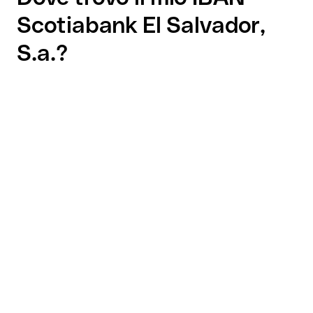
Scotiabank El Salvador,
S.a.?