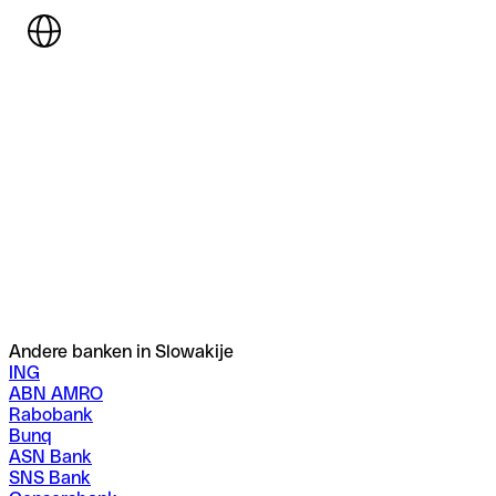
Andere banken in Slowakije
ING
ABN AMRO
Rabobank
Bunq
ASN Bank
SNS Bank