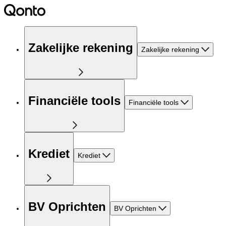
Zakelijke rekening
Zakelijke rekening
Financiële tools
Financiële tools
Krediet
Krediet
BV Oprichten
BV Oprichten