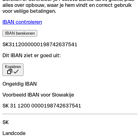
alles over opbouw, waar je hem vindt en correct gebruik
voor veilige betalingen.
IBAN controleren
IBAN berekenen
SK3112000000198742637541
Dit IBAN ziet er goed uit:
Kopiëren
Ongeldig IBAN
Voorbeeld IBAN voor Slowakije
SK 31 1200 0000198742637541
SK
Landcode