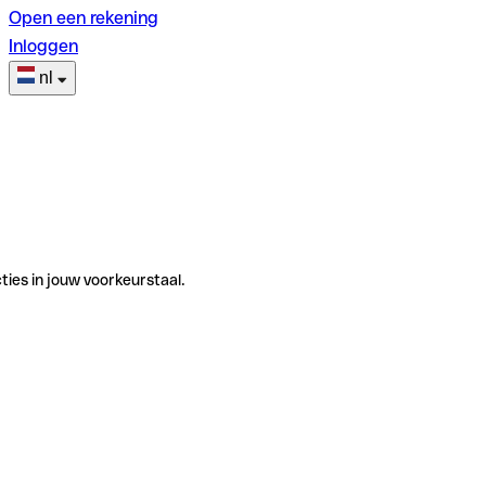
Open een rekening
Inloggen
nl
ties in jouw voorkeurstaal.