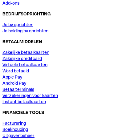
Add-ons
BEDRIJFSOPRICHTING
Je bv oprichten
Je holding bv oprichten
BETAALMIDDELEN
Zakelijke betaalkaarten
Zakelijke creditcard
Virtuele betaalkaarten
Word betaald
Apple Pay
Android Pay
Betaalterminals
Verzekeringen voor kaarten
Instant betaalkaarten
FINANCIELE TOOLS
Facturering
Boekhouding
Uitgavenbeheer