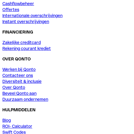
Cashflowbeheer
Offertes
Internationale overschrijvingen
Instant overschrijvingen
FINANCIERING
Zakelijke creditcard
Rekening courant krediet
OVER QONTO
Werken bij Qonto
Contacteer ons
Diversiteit & inclusie
Over Qonto
Beveel Qonto aan
Duurzaam ondernemen
HULPMIDDELEN
Blog
ROI- Calculator
Swift Codes