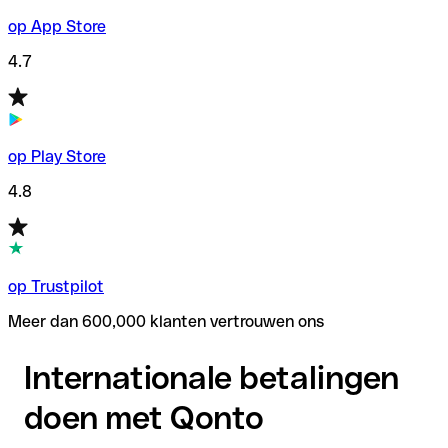
op App Store
4.7
op Play Store
4.8
op Trustpilot
Meer dan 600,000 klanten vertrouwen ons
Internationale betalingen
doen met Qonto