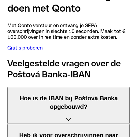
doen met Qonto
Met Qonto verstuur en ontvang je SEPA-
overschrijvingen in slechts 10 seconden. Maak tot €
100.000 over in realtime en zonder extra kosten.
Gratis proberen
Veelgestelde vragen over de
Poštová Banka-IBAN
Hoe is de IBAN bij Poštová Banka
opgebouwd?
De Slowakije-IBAN bestaat uit precies 24 tekens en is
Heb ik voor overschrijvingen naar