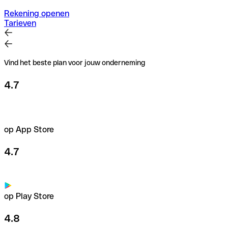
Rekening openen
Tarieven
Vind het beste plan voor jouw onderneming
4.7
op App Store
4.7
op Play Store
4.8