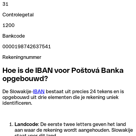
31
Controlegetal
1200
Bankcode
0000198742637541
Rekeningnummer
Hoe is de IBAN voor Poštová Banka
opgebouwd?
De Slowakije-
IBAN
bestaat uit precies 24 tekens en is
opgebouwd uit drie elementen die je rekening uniek
identificeren.
Landcode
: De eerste twee letters geven het land
aan waar de rekening wordt aangehouden. Slowakije
staat voor dit land.