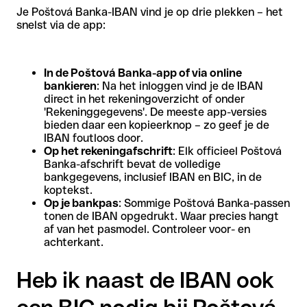
Je Poštová Banka-IBAN vind je op drie plekken – het
snelst via de app:
In de Poštová Banka-app of via online
bankieren
: Na het inloggen vind je de IBAN
direct in het rekeningoverzicht of onder
'Rekeninggegevens'. De meeste app-versies
bieden daar een kopieerknop – zo geef je de
IBAN foutloos door.
Op het rekeningafschrift
: Elk officieel Poštová
Banka-afschrift bevat de volledige
bankgegevens, inclusief IBAN en BIC, in de
koptekst.
Op je bankpas
: Sommige Poštová Banka-passen
tonen de IBAN opgedrukt. Waar precies hangt
af van het pasmodel. Controleer voor- en
achterkant.
Heb ik naast de IBAN ook