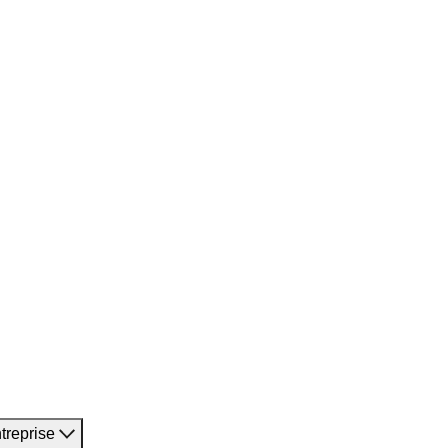
treprise