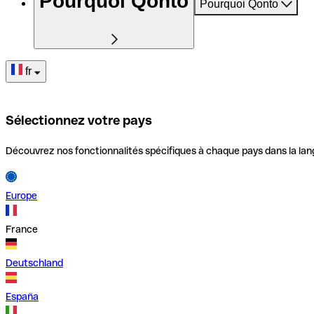
Pourquoi Qonto
Pourquoi Qonto
fr
Sélectionnez votre pays
Découvrez nos fonctionnalités spécifiques à chaque pays dans la lan
Europe
France
Deutschland
España