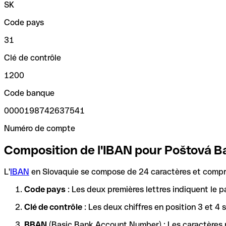
SK
Code pays
31
Clé de contrôle
1200
Code banque
0000198742637541
Numéro de compte
Composition de l'IBAN pour Poštová 
L'
IBAN
en Slovaquie se compose de 24 caractères et compre
Code pays
: Les deux premières lettres indiquent le p
Clé de contrôle
: Les deux chiffres en position 3 et 4
BBAN
(Basic Bank Account Number) : Les caractères re