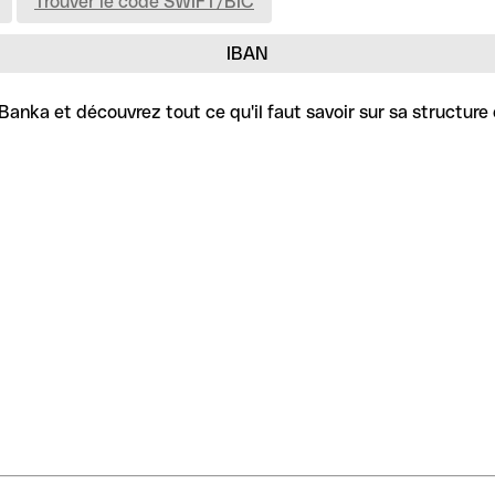
Trouver le code SWIFT/BIC
IBAN
anka et découvrez tout ce qu'il faut savoir sur sa structure 