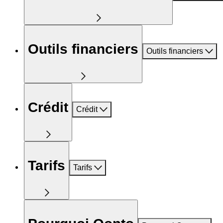
Outils financiers
Outils financiers
Crédit
Crédit
Tarifs
Tarifs