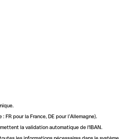
nique.
 : FR pour la France, DE pour l’Allemagne).
rmettent la validation automatique de l'IBAN.
 toutes les informations nécessaires dans le système