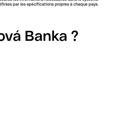
bancaire en Slovaquie pour identifier de manière unique la banque et le compte, sa structure et sa longueur sont définies par les spécifications propres à chaque pays.
ová Banka ?