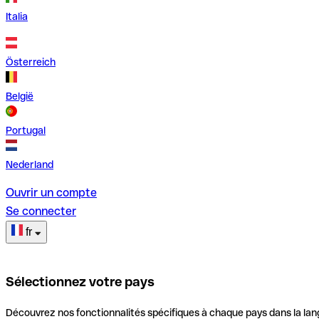
Italia
Österreich
België
Portugal
Nederland
Ouvrir un compte
Se connecter
fr
Sélectionnez votre pays
Découvrez nos fonctionnalités spécifiques à chaque pays dans la lan