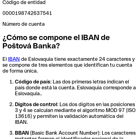
Código de entidad
0000198742637541
Número de cuenta
¿Cómo se compone el IBAN de
Poštová Banka?
El
IBAN
de Eslovaquia tiene exactamente 24 caracteres y
se compone de tres elementos que identifican tu cuenta
de forma única.
Código de país
: Las dos primeras letras indican el
país donde está la cuenta. Eslovaquia corresponde a
Eslovaquia..
Dígitos de control
: Los dos dígitos en las posiciones
3 y 4 se calculan mediante el algoritmo MOD 97 (ISO
13616) y permiten la validación automática del
IBAN.
BBAN
(Basic Bank Account Number): Los caracteres
restantes forman el identificador nacional de la