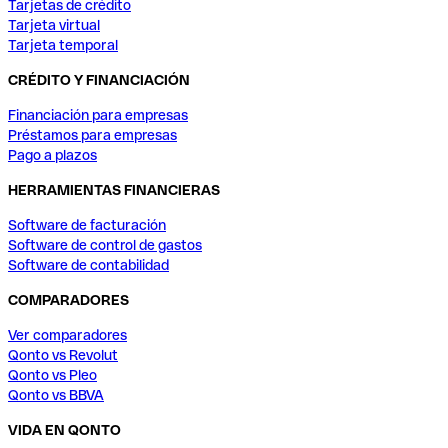
Tarjetas de crédito
Tarjeta virtual
Tarjeta temporal
CRÉDITO Y FINANCIACIÓN
Financiación para empresas
Préstamos para empresas
Pago a plazos
HERRAMIENTAS FINANCIERAS
Software de facturación
Software de control de gastos
Software de contabilidad
COMPARADORES
Ver comparadores
Qonto vs Revolut
Qonto vs Pleo
Qonto vs BBVA
VIDA EN QONTO