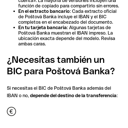
cuenta». La mayoría de versiones incluyen una
función de copiado para compartirlo sin errores.
En el extracto bancario
: Cada extracto oficial
de Poštová Banka incluye el IBAN y el BIC
completos en el encabezado del documento.
En tu tarjeta bancaria
: Algunas tarjetas de
Poštová Banka muestran el IBAN impreso. La
ubicación exacta depende del modelo. Revisa
ambas caras.
¿Necesitas también un
BIC para Poštová Banka?
Si necesitas el BIC de Poštová Banka además del
IBAN o no,
depende del destino de la transferencia
: