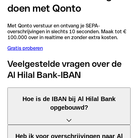
doen met Qonto
Met Qonto verstuur en ontvang je SEPA-
overschrijvingen in slechts 10 seconden. Maak tot €
100.000 over in realtime en zonder extra kosten.
Gratis proberen
Veelgestelde vragen over de
Al Hilal Bank-IBAN
Hoe is de IBAN bij Al Hilal Bank
opgebouwd?
De Verenigde Arabische Emiraten-IBAN bestaat uit precies 23
Heb ik voor overschrijvingen naar Al