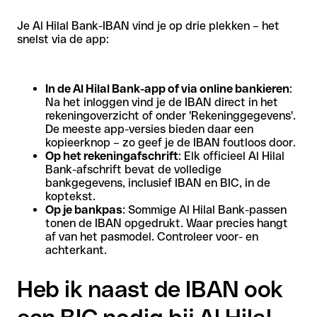
Je Al Hilal Bank-IBAN vind je op drie plekken – het
snelst via de app:
In de Al Hilal Bank-app of via online bankieren
:
Na het inloggen vind je de IBAN direct in het
rekeningoverzicht of onder 'Rekeninggegevens'.
De meeste app-versies bieden daar een
kopieerknop – zo geef je de IBAN foutloos door.
Op het rekeningafschrift
: Elk officieel Al Hilal
Bank-afschrift bevat de volledige
bankgegevens, inclusief IBAN en BIC, in de
koptekst.
Op je bankpas
: Sommige Al Hilal Bank-passen
tonen de IBAN opgedrukt. Waar precies hangt
af van het pasmodel. Controleer voor- en
achterkant.
Heb ik naast de IBAN ook