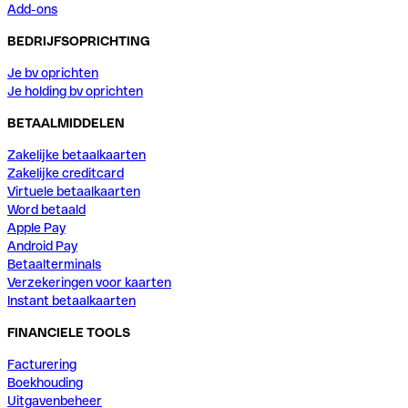
Add-ons
BEDRIJFSOPRICHTING
Je bv oprichten
Je holding bv oprichten
BETAALMIDDELEN
Zakelijke betaalkaarten
Zakelijke creditcard
Virtuele betaalkaarten
Word betaald
Apple Pay
Android Pay
Betaalterminals
Verzekeringen voor kaarten
Instant betaalkaarten
FINANCIELE TOOLS
Facturering
Boekhouding
Uitgavenbeheer