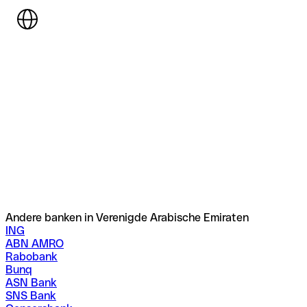
Andere banken in Verenigde Arabische Emiraten
ING
ABN AMRO
Rabobank
Bunq
ASN Bank
SNS Bank