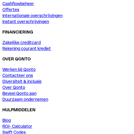
Cashflowbeheer
Offertes
Internationale overschrijvingen
Instant overschrijvingen
FINANCIERING
Zakelijke creditcard
Rekening courant krediet
OVER QONTO
Werken bij Qonto
Contacteer ons
Diversiteit & inclusie
Over Qonto
Beveel Qonto aan
Duurzaam ondernemen
HULPMIDDELEN
Blog
ROI- Calculator
Swift Codes