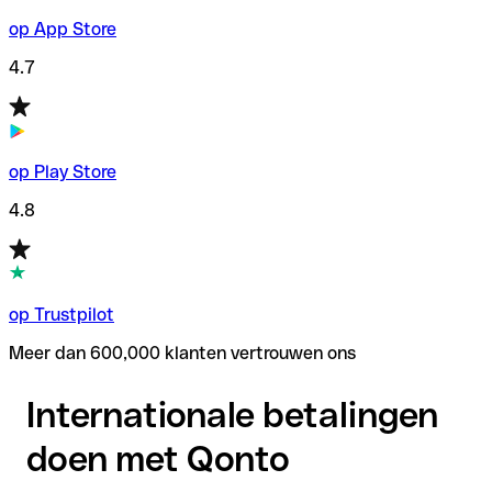
op App Store
4.7
op Play Store
4.8
op Trustpilot
Meer dan 600,000 klanten vertrouwen ons
Internationale betalingen
doen met Qonto