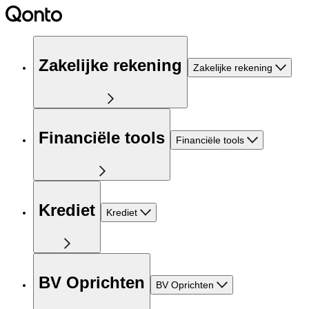
Zakelijke rekening
Zakelijke rekening
Financiële tools
Financiële tools
Krediet
Krediet
BV Oprichten
BV Oprichten