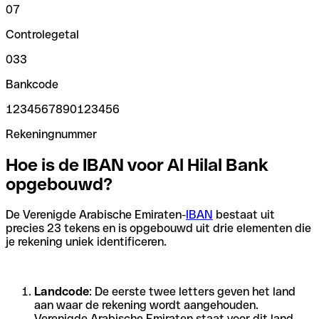
07
Controlegetal
033
Bankcode
1234567890123456
Rekeningnummer
Hoe is de IBAN voor Al Hilal Bank
opgebouwd?
De Verenigde Arabische Emiraten-
IBAN
bestaat uit
precies 23 tekens en is opgebouwd uit drie elementen die
je rekening uniek identificeren.
Landcode
: De eerste twee letters geven het land
aan waar de rekening wordt aangehouden.
Verenigde Arabische Emiraten staat voor dit land.