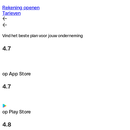
Rekening openen
Tarieven
Vind het beste plan voor jouw onderneming
4.7
op App Store
4.7
op Play Store
4.8