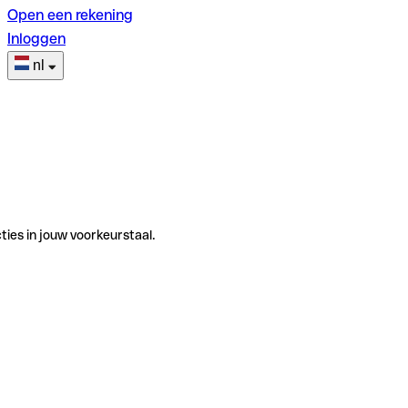
Open een rekening
Inloggen
nl
ties in jouw voorkeurstaal.