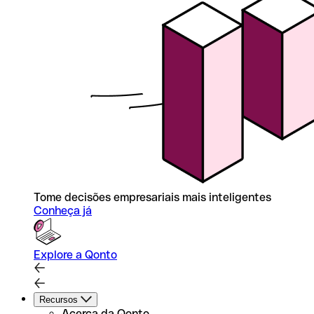
Tome decisões empresariais mais inteligentes
Conheça já
Explore a Qonto
Recursos
Acerca da Qonto