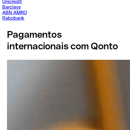
Unicredit
Barclays
ABN AMRO
Rabobank
Pagamentos
internacionais com Qonto