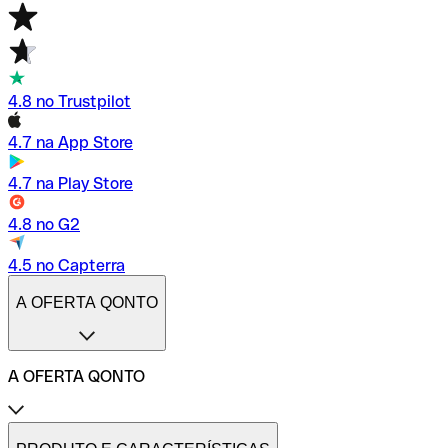
4.8 no Trustpilot
4.7 na App Store
4.7 na Play Store
4.8 no G2
4.5 no Capterra
A OFERTA QONTO
A OFERTA QONTO
Tarifas