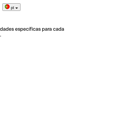
pt
idades específicas para cada
.