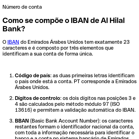
Número de conta
Como se compõe o IBAN de Al Hilal
Bank?
O
IBAN
do Emirados Árabes Unidos tem exatamente 23
caracteres e é composto por três elementos que
identificam a sua conta de forma única.
Código de país
: as duas primeiras letras identificam
o país onde está a conta. PT corresponde a Emirados
Árabes Unidos.
Dígitos de controlo
: os dois dígitos nas posições 3 e
4 são calculados pelo método módulo 97 (ISO
13616) e permitem a validação automática do IBAN.
BBAN
(Basic Bank Account Number): os caracteres
restantes formam o identificador nacional da conta,
com toda a informação necessária para identificar o
banco e a conta no sistema bancário de Emirados