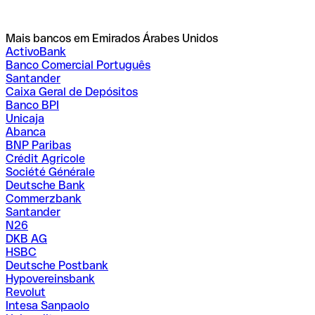
Mais bancos em Emirados Árabes Unidos
ActivoBank
Banco Comercial Português
Santander
Caixa Geral de Depósitos
Banco BPI
Unicaja
Abanca
BNP Paribas
Crédit Agricole
Société Générale
Deutsche Bank
Commerzbank
Santander
N26
DKB AG
HSBC
Deutsche Postbank
Hypovereinsbank
Revolut
Intesa Sanpaolo