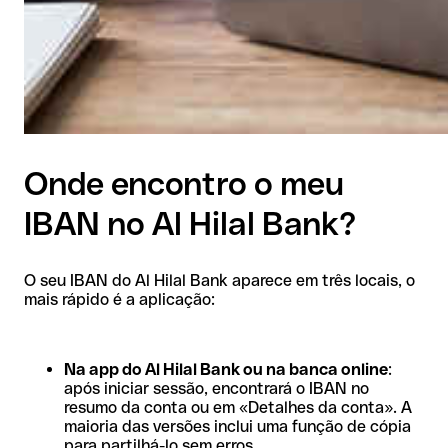
Onde encontro o meu
IBAN no Al Hilal Bank?
O seu IBAN do Al Hilal Bank aparece em três locais, o
mais rápido é a aplicação:
Na app do Al Hilal Bank ou na banca online
:
após iniciar sessão, encontrará o IBAN no
resumo da conta ou em «Detalhes da conta». A
maioria das versões inclui uma função de cópia
para partilhá-lo sem erros.