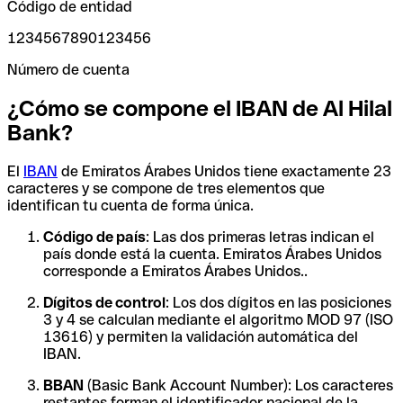
Código de entidad
1234567890123456
Número de cuenta
¿Cómo se compone el IBAN de Al Hilal
Bank?
El
IBAN
de Emiratos Árabes Unidos tiene exactamente 23
caracteres y se compone de tres elementos que
identifican tu cuenta de forma única.
Código de país
: Las dos primeras letras indican el
país donde está la cuenta. Emiratos Árabes Unidos
corresponde a Emiratos Árabes Unidos..
Dígitos de control
: Los dos dígitos en las posiciones
3 y 4 se calculan mediante el algoritmo MOD 97 (ISO
13616) y permiten la validación automática del
IBAN.
BBAN
(Basic Bank Account Number): Los caracteres
restantes forman el identificador nacional de la