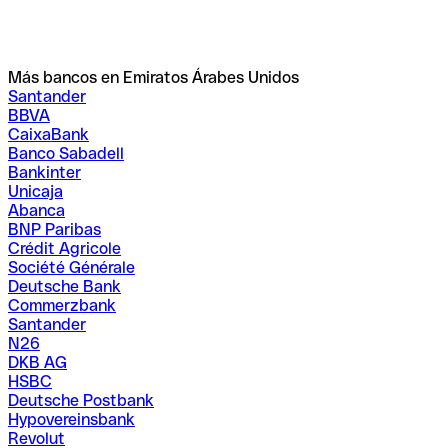
Más bancos en Emiratos Árabes Unidos
Santander
BBVA
CaixaBank
Banco Sabadell
Bankinter
Unicaja
Abanca
BNP Paribas
Crédit Agricole
Société Générale
Deutsche Bank
Commerzbank
Santander
N26
DKB AG
HSBC
Deutsche Postbank
Hypovereinsbank
Revolut