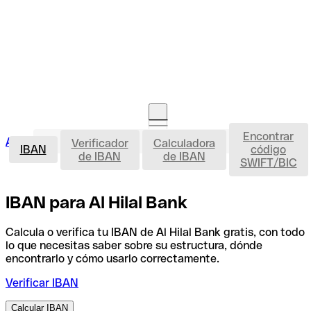
Encontrar
IBAN
Acceso clientes
Verificador
Calculadora
Abrir cuenta
IBAN
código
de IBAN
de IBAN
SWIFT/BIC
IBAN para Al Hilal Bank
Calcula o verifica tu IBAN de Al Hilal Bank gratis, con todo
lo que necesitas saber sobre su estructura, dónde
encontrarlo y cómo usarlo correctamente.
Verificar IBAN
Calcular IBAN