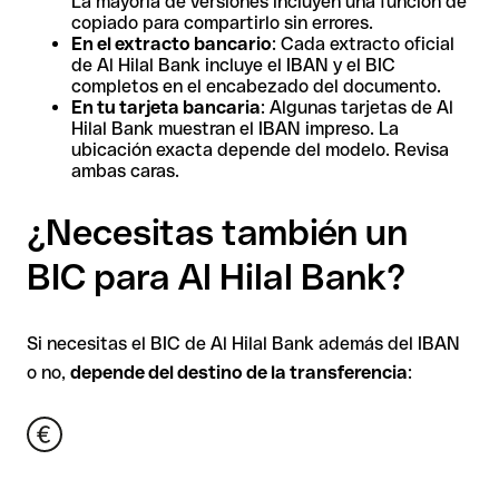
La mayoría de versiones incluyen una función de
copiado para compartirlo sin errores.
En el extracto bancario
: Cada extracto oficial
de Al Hilal Bank incluye el IBAN y el BIC
completos en el encabezado del documento.
En tu tarjeta bancaria
: Algunas tarjetas de Al
Hilal Bank muestran el IBAN impreso. La
ubicación exacta depende del modelo. Revisa
ambas caras.
¿Necesitas también un
BIC para Al Hilal Bank?
Si necesitas el BIC de Al Hilal Bank además del IBAN
o no,
depende del destino de la transferencia
: