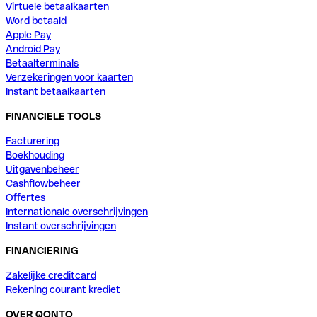
Virtuele betaalkaarten
Word betaald
Apple Pay
Android Pay
Betaalterminals
Verzekeringen voor kaarten
Instant betaalkaarten
FINANCIELE TOOLS
Facturering
Boekhouding
Uitgavenbeheer
Cashflowbeheer
Offertes
Internationale overschrijvingen
Instant overschrijvingen
FINANCIERING
Zakelijke creditcard
Rekening courant krediet
OVER QONTO