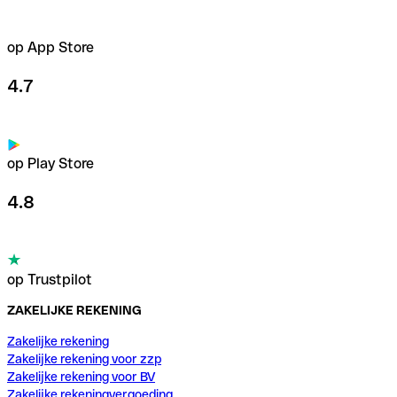
op App Store
4.7
op Play Store
4.8
op Trustpilot
ZAKELIJKE REKENING
Zakelijke rekening
Zakelijke rekening voor zzp
Zakelijke rekening voor BV
Zakelijke rekeningvergoeding