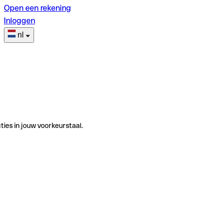
Open een rekening
Inloggen
nl
ties in jouw voorkeurstaal.