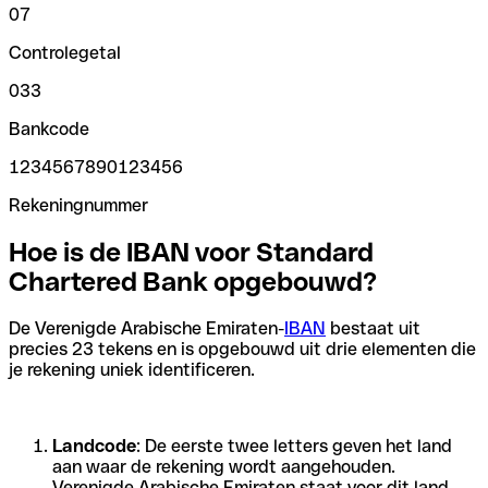
07
Controlegetal
033
Bankcode
1234567890123456
Rekeningnummer
Hoe is de IBAN voor Standard
Chartered Bank opgebouwd?
De Verenigde Arabische Emiraten-
IBAN
bestaat uit
precies 23 tekens en is opgebouwd uit drie elementen die
je rekening uniek identificeren.
Landcode
: De eerste twee letters geven het land
aan waar de rekening wordt aangehouden.
Verenigde Arabische Emiraten staat voor dit land.