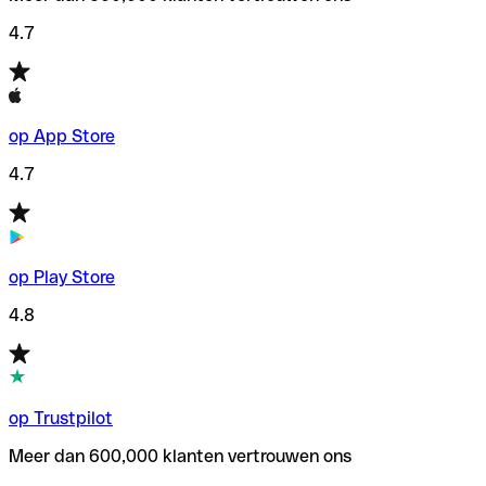
4.7
op App Store
4.7
op Play Store
4.8
op Trustpilot
Meer dan 600,000 klanten vertrouwen ons