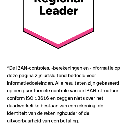
bevestig de IBAN bij twijfel direct bij de ontvanger. Vooral bij
grotere bedragen of nieuwe zakenrelaties is deze
zorgvuldigheid essentieel.
*De IBAN-controles, -berekeningen en -informatie op
deze pagina zijn uitsluitend bedoeld voor
informatiedoeleinden. Alle resultaten zijn gebaseerd
op een puur formele controle van de IBAN-structuur
conform ISO 13616 en zeggen niets over het
daadwerkelijke bestaan van een rekening, de
identiteit van de rekeninghouder of de
uitvoerbaarheid van een betaling.