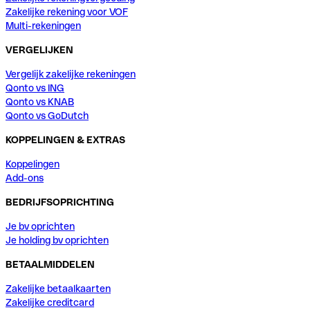
Zakelijke rekening voor VOF
Multi-rekeningen
VERGELIJKEN
Vergelijk zakelijke rekeningen
Qonto vs ING
Qonto vs KNAB
Qonto vs GoDutch
KOPPELINGEN & EXTRAS
Koppelingen
Add-ons
BEDRIJFSOPRICHTING
Je bv oprichten
Je holding bv oprichten
BETAALMIDDELEN
Zakelijke betaalkaarten
Zakelijke creditcard