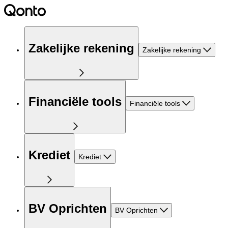
Zakelijke rekening
Zakelijke rekening
Financiële tools
Financiële tools
Krediet
Krediet
BV Oprichten
BV Oprichten