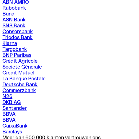
ABN AMRO
Rabobank
Bunq
ASN Bank
SNS Bank
Consorsbank
Triodos Bank
Klarna
Targobank
BNP Paribas
Crédit Agricole
Société Générale
Crédit Mutuel
La Banque Postale
Deutsche Bank
Commerzbank
N26
DKB AG
Santander
BBVA
BBVA
CaixaBank
Barclays
Meer dan 600,000 klanten vertrouwen ons