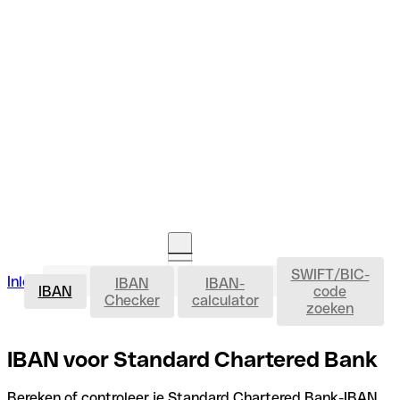
SWIFT/BIC-
IBAN
Inloggen
IBAN
IBAN-
Rekening openen
IBAN
code
Checker
calculator
zoeken
IBAN voor Standard Chartered Bank
Bereken of controleer je Standard Chartered Bank-IBAN