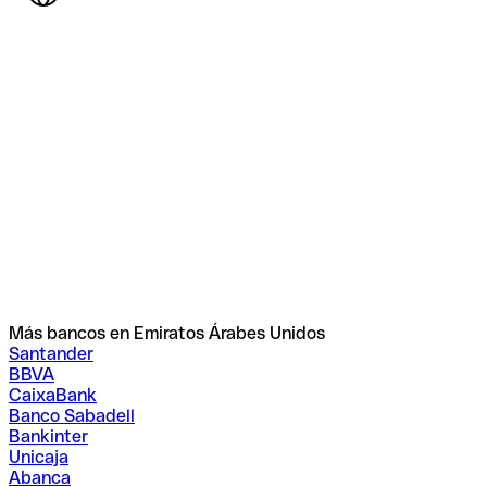
Más bancos en Emiratos Árabes Unidos
Santander
BBVA
CaixaBank
Banco Sabadell
Bankinter
Unicaja
Abanca