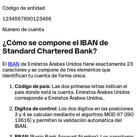
Código de entidad
1234567890123456
Número de cuenta
¿Cómo se compone el IBAN de
Standard Chartered Bank?
El
IBAN
de Emiratos Árabes Unidos tiene exactamente 23
caracteres y se compone de tres elementos que
identifican tu cuenta de forma única.
Código de país
: Las dos primeras letras indican el
país donde está la cuenta. Emiratos Árabes Unidos
corresponde a Emiratos Árabes Unidos..
Dígitos de control
: Los dos dígitos en las posiciones
3 y 4 se calculan mediante el algoritmo MOD 97 (ISO
13616) y permiten la validación automática del
IBAN.
BBAN
(Basic Bank Account Number): Los caracteres