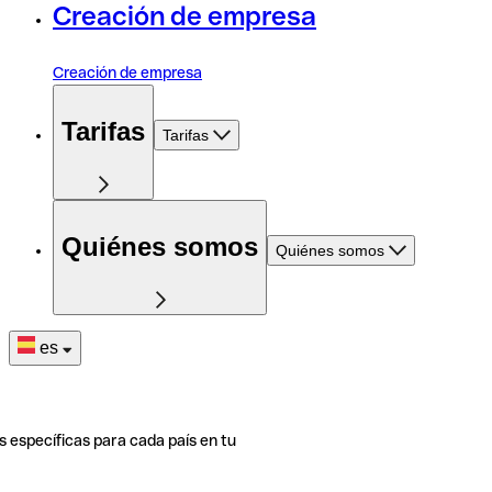
Creación de empresa
Creación de empresa
Tarifas
Tarifas
Quiénes somos
Quiénes somos
es
s específicas para cada país en tu