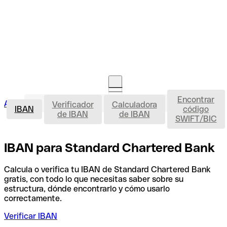
Encontrar
IBAN
Acceso clientes
Verificador
Calculadora
Abrir cuenta
IBAN
código
de IBAN
de IBAN
SWIFT/BIC
IBAN para Standard Chartered Bank
Calcula o verifica tu IBAN de Standard Chartered Bank
gratis, con todo lo que necesitas saber sobre su
estructura, dónde encontrarlo y cómo usarlo
correctamente.
Verificar IBAN