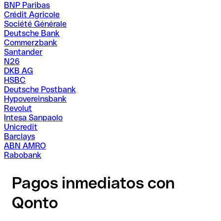
BNP Paribas
Crédit Agricole
Société Générale
Deutsche Bank
Commerzbank
Santander
N26
DKB AG
HSBC
Deutsche Postbank
Hypovereinsbank
Revolut
Intesa Sanpaolo
Unicredit
Barclays
ABN AMRO
Rabobank
Pagos inmediatos con
Qonto