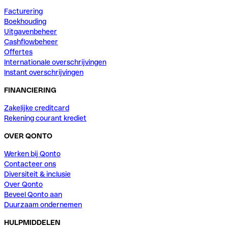
Facturering
Boekhouding
Uitgavenbeheer
Cashflowbeheer
Offertes
Internationale overschrijvingen
Instant overschrijvingen
FINANCIERING
Zakelijke creditcard
Rekening courant krediet
OVER QONTO
Werken bij Qonto
Contacteer ons
Diversiteit & inclusie
Over Qonto
Beveel Qonto aan
Duurzaam ondernemen
HULPMIDDELEN