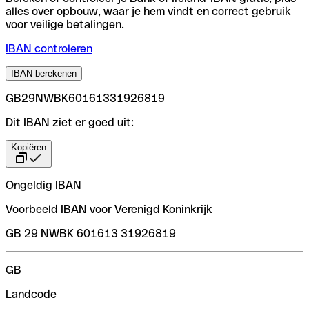
alles over opbouw, waar je hem vindt en correct gebruik
voor veilige betalingen.
IBAN controleren
IBAN berekenen
GB29NWBK60161331926819
Dit IBAN ziet er goed uit:
Kopiëren
Ongeldig IBAN
Voorbeeld IBAN voor Verenigd Koninkrijk
GB 29 NWBK 601613 31926819
GB
Landcode