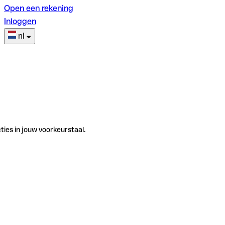
Open een rekening
Inloggen
nl
ties in jouw voorkeurstaal.