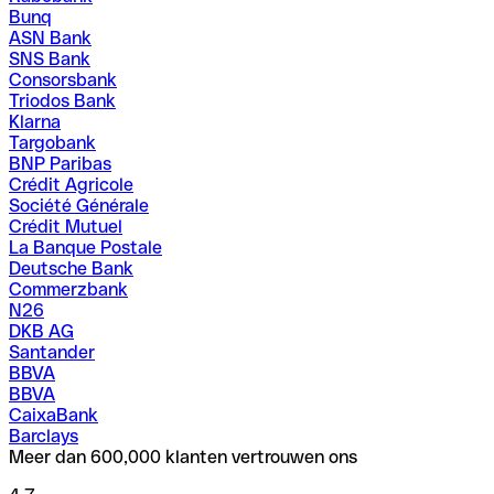
Bunq
ASN Bank
SNS Bank
Consorsbank
Triodos Bank
Klarna
Targobank
BNP Paribas
Crédit Agricole
Société Générale
Crédit Mutuel
La Banque Postale
Deutsche Bank
Commerzbank
N26
DKB AG
Santander
BBVA
BBVA
CaixaBank
Barclays
Meer dan 600,000 klanten vertrouwen ons