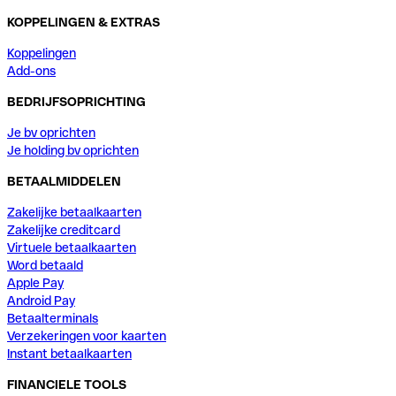
KOPPELINGEN & EXTRAS
Koppelingen
Add-ons
BEDRIJFSOPRICHTING
Je bv oprichten
Je holding bv oprichten
BETAALMIDDELEN
Zakelijke betaalkaarten
Zakelijke creditcard
Virtuele betaalkaarten
Word betaald
Apple Pay
Android Pay
Betaalterminals
Verzekeringen voor kaarten
Instant betaalkaarten
FINANCIELE TOOLS