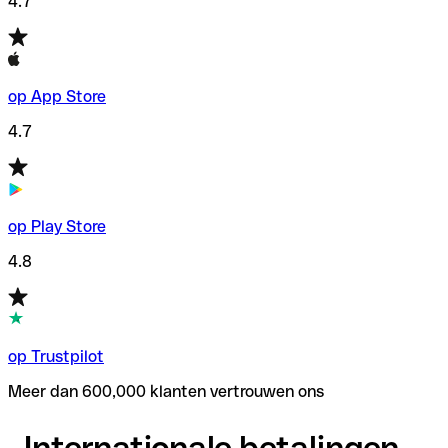
4.7
op App Store
4.7
op Play Store
4.8
op Trustpilot
Meer dan 600,000 klanten vertrouwen ons
Internationale betalingen