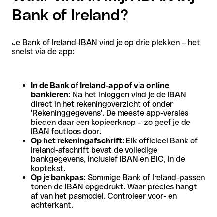
Bank of Ireland?
Je Bank of Ireland-IBAN vind je op drie plekken – het
snelst via de app:
In de Bank of Ireland-app of via online
bankieren
: Na het inloggen vind je de IBAN
direct in het rekeningoverzicht of onder
'Rekeninggegevens'. De meeste app-versies
bieden daar een kopieerknop – zo geef je de
IBAN foutloos door.
Op het rekeningafschrift
: Elk officieel Bank of
Ireland-afschrift bevat de volledige
bankgegevens, inclusief IBAN en BIC, in de
koptekst.
Op je bankpas
: Sommige Bank of Ireland-passen
tonen de IBAN opgedrukt. Waar precies hangt
af van het pasmodel. Controleer voor- en
achterkant.