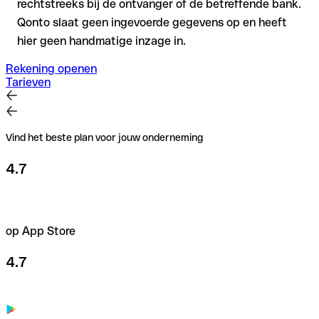
rechtstreeks bij de ontvanger of de betreffende bank.
Qonto slaat geen ingevoerde gegevens op en heeft
hier geen handmatige inzage in.
Rekening openen
Tarieven
Vind het beste plan voor jouw onderneming
4.7
op App Store
4.7