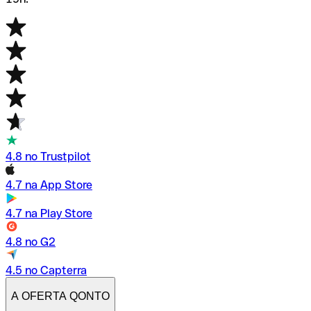
4.8 no Trustpilot
4.7 na App Store
4.7 na Play Store
4.8 no G2
4.5 no Capterra
A OFERTA QONTO