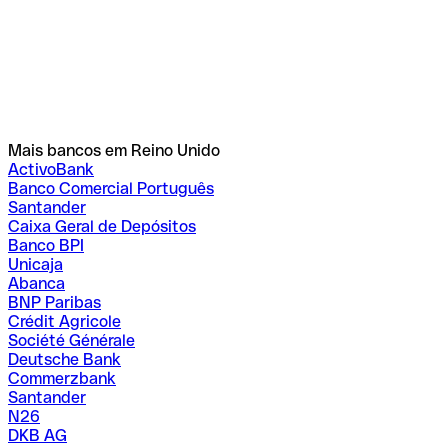
Mais bancos em Reino Unido
ActivoBank
Banco Comercial Português
Santander
Caixa Geral de Depósitos
Banco BPI
Unicaja
Abanca
BNP Paribas
Crédit Agricole
Société Générale
Deutsche Bank
Commerzbank
Santander
N26
DKB AG