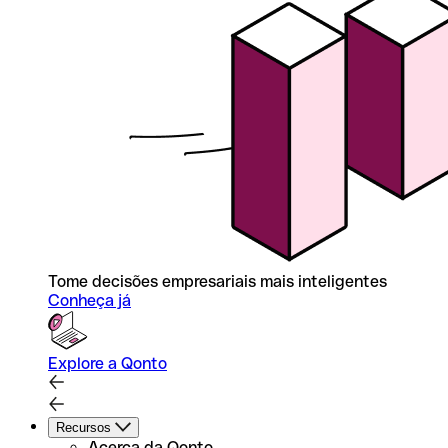
Tome decisões empresariais mais inteligentes
Conheça já
Explore a Qonto
Recursos
Acerca da Qonto