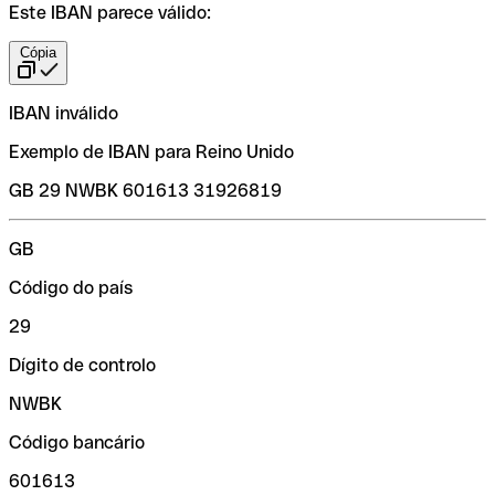
Este IBAN parece válido:
Cópia
IBAN inválido
Exemplo de IBAN para Reino Unido
GB 29 NWBK 601613 31926819
GB
Código do país
29
Dígito de controlo
NWBK
Código bancário
601613