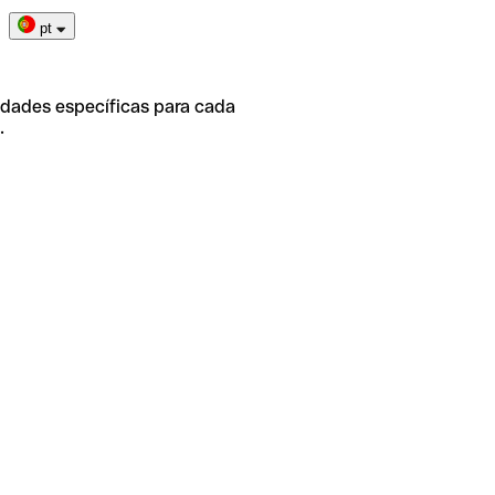
pt
idades específicas para cada
.