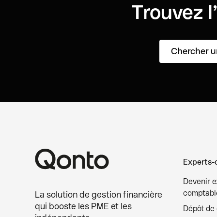
Trouvez l
Chercher u
Experts-
Devenir e
comptable
La solution de gestion financière
qui booste les PME et les
Dépôt de c