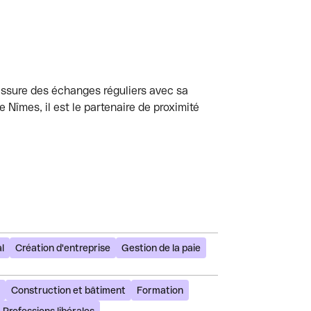
assure des échanges réguliers avec sa
e Nîmes, il est le partenaire de proximité
l
Création d'entreprise
Gestion de la paie
Construction et bâtiment
Formation