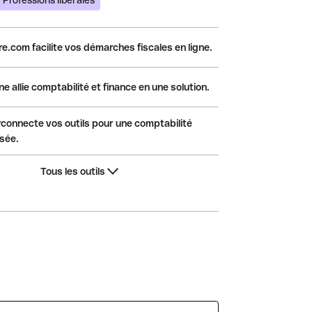
Professions libérales
e.com facilite vos démarches fiscales en ligne.
e allie comptabilité et finance en une solution.
terconnecte vos outils pour une comptabilité
sée.
Tous les outils