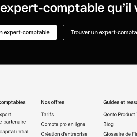
’expert-comptable qu’il 
n expert-comptable
Trouver un expert-comptab
comptables
Nos offres
Guides et ress
xpert-
Tarifs
Qonto Product 
 partenaire
Compte pro en ligne
Blog
apital initial
Création d'entreprise
Glossaire de F