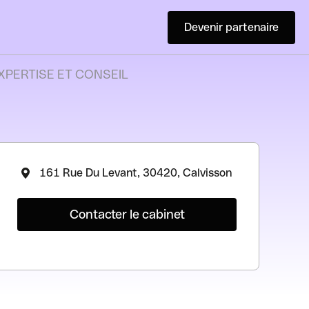
Devenir partenaire
XPERTISE ET CONSEIL
161 Rue Du Levant, 30420, Calvisson
Contacter le cabinet