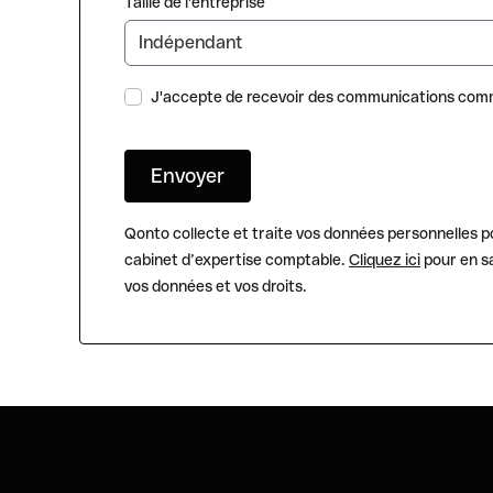
Taille de l'entreprise
J'accepte de recevoir des communications comm
Qonto collecte et traite vos données personnelles p
cabinet d’expertise comptable.
Cliquez ici
pour en sa
vos données et vos droits.