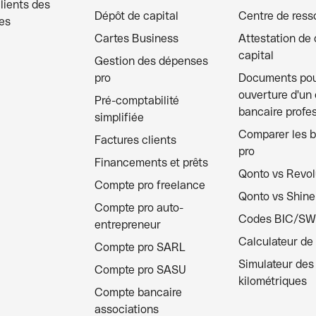
clients des
Dépôt de capital
Centre de ress
es
Cartes Business
Attestation de
capital
Gestion des dépenses
pro
Documents po
ouverture d'un
Pré-comptabilité
bancaire profe
simplifiée
Comparer les 
Factures clients
pro
Financements et prêts
Qonto vs Revol
Compte pro freelance
Qonto vs Shine
Compte pro auto-
Codes BIC/SW
entrepreneur
Calculateur de
Compte pro SARL
Simulateur des 
Compte pro SASU
kilométriques
Compte bancaire
associations