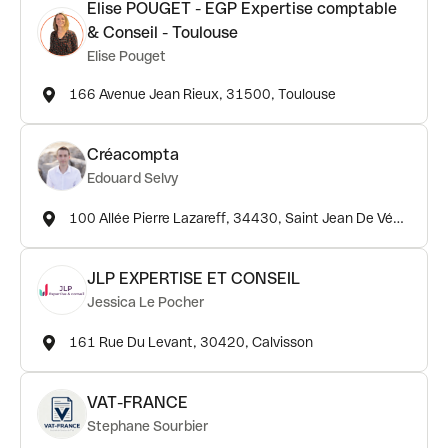
Elise POUGET - EGP Expertise comptable
& Conseil - Toulouse
Elise Pouget
166 Avenue Jean Rieux, 31500, Toulouse
Créacompta
Edouard Selvy
100 Allée Pierre Lazareff, 34430, Saint Jean De Védas
JLP EXPERTISE ET CONSEIL
Jessica Le Pocher
161 Rue Du Levant, 30420, Calvisson
VAT-FRANCE
Stephane Sourbier