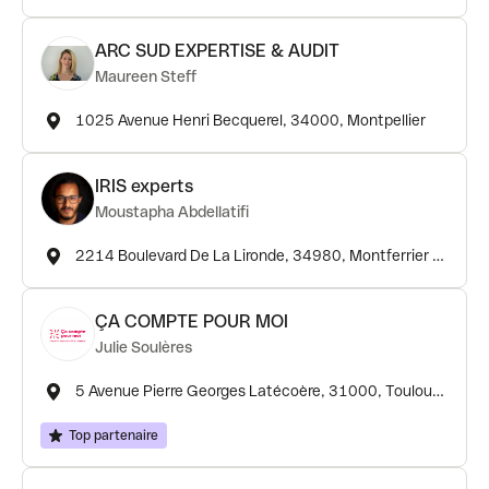
ARC SUD EXPERTISE & AUDIT
Maureen Steff
1025 Avenue Henri Becquerel, 34000, Montpellier
IRIS experts
Moustapha Abdellatifi
2214 Boulevard De La Lironde, 34980, Montferrier Sur Lez
ÇA COMPTE POUR MOI
Julie Soulères
5 Avenue Pierre Georges Latécoère, 31000, Toulouse
Top partenaire