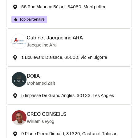
55 Rue Maurice Béjart, 34080, Montpellier
Top partenaire
Cabinet Jacqueline ARA
Jacqueline Ara
1 Boulevard D'alsace, 65500, Vic En Bigorre
DOIIA
Mohamed Zait
5 Impasse De Grand Angles, 30133, Les Angles
CREO CONSEILS
William's Eyog
9 Place Pierre Richard, 31320, Castanet Tolosan