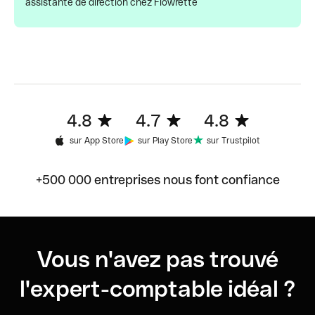
assistante de direction chez Flowrette
4.8
4.7
4.8
sur App Store
sur Play Store
sur Trustpilot
+500 000 entreprises nous font confiance
Vous n'avez pas trouvé
l'expert-comptable idéal ?