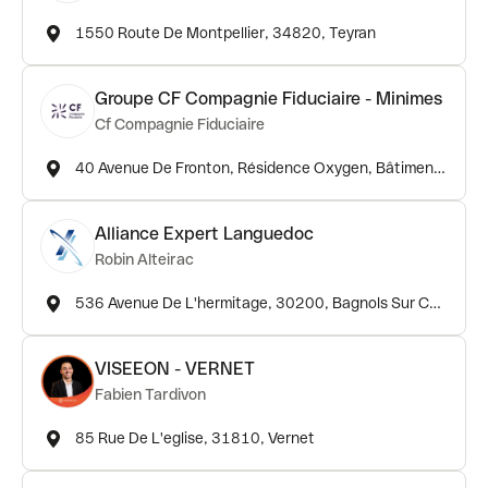
1550 Route De Montpellier, 34820, Teyran
Groupe CF Compagnie Fiduciaire - Minimes
Cf Compagnie Fiduciaire
40 Avenue De Fronton, Résidence Oxygen, Bâtiment B – Rdc, Quartier Les Minimes, 31200, Toulouse
Alliance Expert Languedoc
Robin Alteirac
536 Avenue De L'hermitage, 30200, Bagnols Sur Cèze
VISEEON - VERNET
Fabien Tardivon
85 Rue De L'eglise, 31810, Vernet