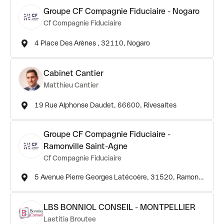
Groupe CF Compagnie Fiduciaire - Nogaro
Cf Compagnie Fiduciaire
4 Place Des Arènes , 32110, Nogaro
Cabinet Cantier
Matthieu Cantier
19 Rue Alphonse Daudet, 66600, Rivesaltes
Groupe CF Compagnie Fiduciaire -
Ramonville Saint-Agne
Cf Compagnie Fiduciaire
5 Avenue Pierre Georges Latécoère, 31520, Ramonville Saint Agne
LBS BONNIOL CONSEIL - MONTPELLIER
Laetitia Broutee