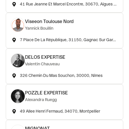
41 Rue Jeanne Et Marcel Encontre, 30670, Aigues Vives
Viseeon Toulouse Nord
Yannick Bouillin
7 Place De La République, 31150, Gagnac Sur Garonne
DELOS EXPERTISE
Valentin Chauveau
326 Chemin Du Mas Souchon, 30000, Nîmes
POZZLE EXPERTISE
Alexandra Ruegg
49 Allee Henri Fermaud, 34070, Montpellier
MIGNONAT