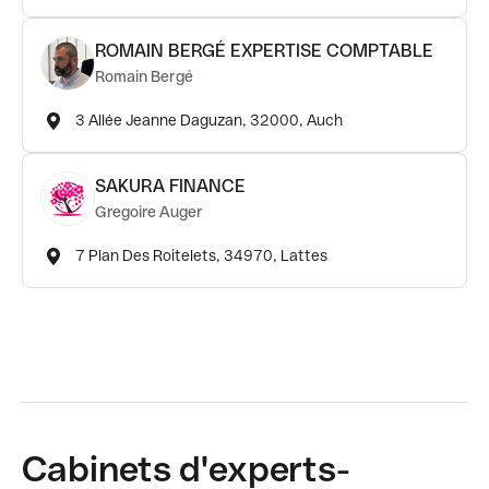
ROMAIN BERGÉ EXPERTISE COMPTABLE
Romain Bergé
3 Allée Jeanne Daguzan, 32000, Auch
SAKURA FINANCE
Gregoire Auger
7 Plan Des Roitelets, 34970, Lattes
Cabinets d'experts-