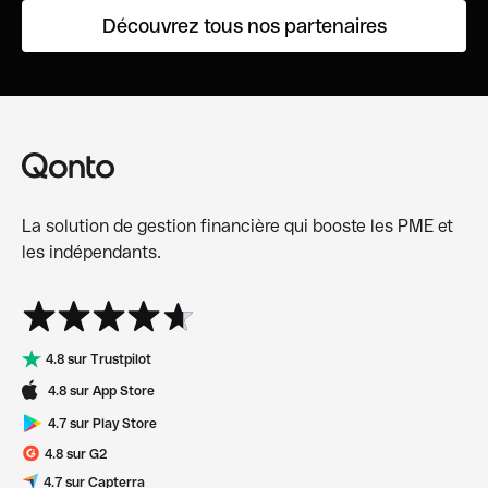
Découvrez tous nos partenaires
La solution de gestion financière qui booste les PME et
les indépendants.
4.8 sur Trustpilot
4.8 sur App Store
4.7 sur Play Store
4.8 sur G2
4.7 sur Capterra