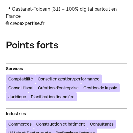
📍 Castanet-Tolosan (31) — 100% digital partout en
France
🌐 creoexpertise.fr
Points forts
Services
Comptabilité
Conseil en gestion/performance
Conseil fiscal
Création d'entreprise
Gestion de la paie
Juridique
Planification financière
Industries
Commerces
Construction et bâtiment
Consultants