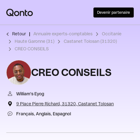
Devenir partenaire
Retour
Annuaire experts-comptables
Occitanie
Haute Garonne (31)
Castanet Tolosan (31320)
CREO CONSEILS
CREO CONSEILS
William's Eyog
9 Place Pierre Richard, 31320, Castanet Tolosan
Français, Anglais, Espagnol