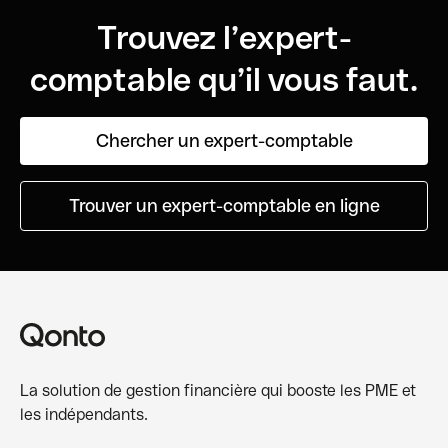
Trouvez l’expert-
comptable qu’il vous faut.
Chercher un expert-comptable
Trouver un expert-comptable en ligne
La solution de gestion financière qui booste les PME et
les indépendants.