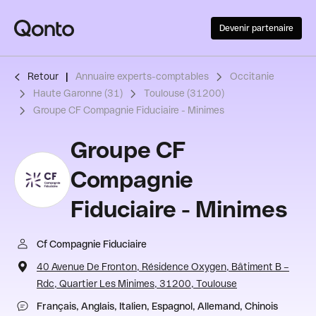
Devenir partenaire
Retour
Annuaire experts-comptables
Occitanie
Haute Garonne (31)
Toulouse (31200)
Groupe CF Compagnie Fiduciaire - Minimes
Groupe CF
Compagnie
Fiduciaire - Minimes
Cf Compagnie Fiduciaire
40 Avenue De Fronton, Résidence Oxygen, Bâtiment B –
Rdc, Quartier Les Minimes, 31200, Toulouse
Français, Anglais, Italien, Espagnol, Allemand, Chinois