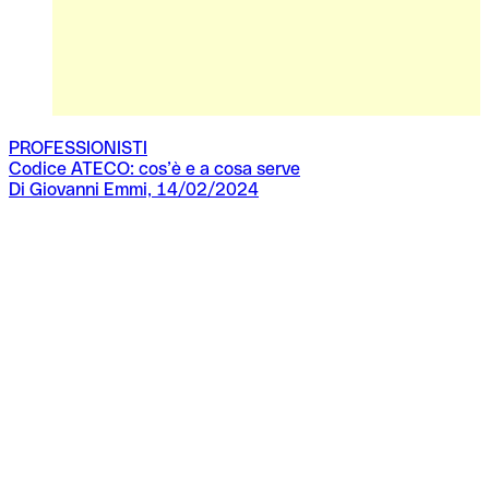
PROFESSIONISTI
Codice ATECO: cos’è e a cosa serve
Di Giovanni Emmi, 14/02/2024
F