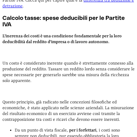
Partite IVA. Clicca qui per capire qual è la
differenza tra deduzione e
detrazione
.
Calcolo tasse: spese deducibili per le Partite
IVA
L'inerenza dei costi è una condizione fondamentale per la loro
deducibilità dal reddito d'impresa o di lavoro autonomo.
Un costo è considerato inerente quando è strettamente connesso alla
produzione del reddito. Tassare un reddito lordo senza considerare le
spese necessarie per generarlo sarebbe una misura della ricchezza
solo apparente.
Questo principio, già radicato nelle concezioni filosofiche ed
economiche, è stato applicato nelle scienze aziendali. La misurazione
del risultato economico di un esercizio avviene così tramite la
contrapposizione tra costi e ricavi che devono essere inerenti.
Da un punto di vista fiscale,
per i forfettari
, i costi sono
sempre non deducibili, pur essendo obbligatoria la loro