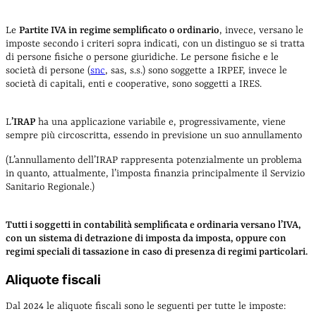
Le
Partite IVA in regime semplificato o ordinario
, invece, versano le
imposte secondo i criteri sopra indicati, con un distinguo se si tratta
di persone fisiche o persone giuridiche. Le persone fisiche e le
società di persone (
snc
, sas, s.s.) sono soggette a IRPEF, invece le
società di capitali, enti e cooperative, sono soggetti a IRES.
L
’IRAP
ha una applicazione variabile e, progressivamente, viene
sempre più circoscritta, essendo in previsione un suo annullamento
(L’annullamento dell’IRAP rappresenta potenzialmente un problema
in quanto, attualmente, l’imposta finanzia principalmente il Servizio
Sanitario Regionale.)
Tutti i soggetti in contabilità semplificata e ordinaria versano l’IVA,
con un sistema di detrazione di imposta da imposta, oppure con
regimi speciali di tassazione in caso di presenza di regimi particolari.
Aliquote fiscali
Dal 2024 le aliquote fiscali sono le seguenti per tutte le imposte: