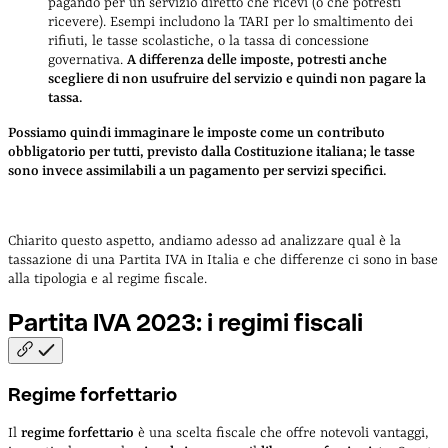
pagando per un servizio diretto che ricevi (o che potresti
ricevere). Esempi includono la TARI per lo smaltimento dei
rifiuti, le tasse scolastiche, o la tassa di concessione
governativa.
A differenza delle imposte, potresti anche
scegliere di non usufruire del servizio e quindi non pagare la
tassa.
Possiamo quindi immaginare le imposte come un contributo
obbligatorio per tutti, previsto dalla Costituzione italiana; le tasse
sono invece assimilabili a un pagamento per servizi specifici.
Chiarito questo aspetto, andiamo adesso ad analizzare qual è la
tassazione di una Partita IVA in Italia e che differenze ci sono in base
alla tipologia e al regime fiscale.
Partita IVA 2023: i regimi
fiscali
Regime forfettario
Il
regime forfettario
è una scelta fiscale che offre notevoli vantaggi,