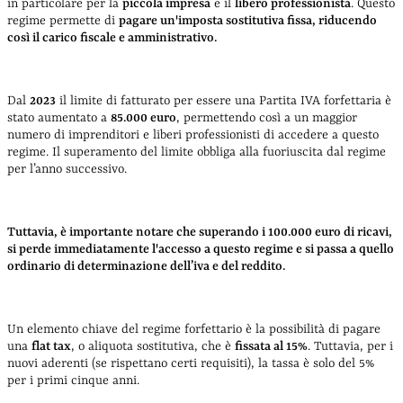
in particolare per la
piccola impresa
e il
libero professionista
. Questo
regime permette di
pagare un'imposta sostitutiva fissa, riducendo
così il carico fiscale e amministrativo.
Dal
2023
il limite di fatturato per essere una Partita IVA forfettaria è
stato aumentato a
85.000 euro
, permettendo così a un maggior
numero di imprenditori e liberi professionisti di accedere a questo
regime. Il superamento del limite obbliga alla fuoriuscita dal regime
per l’anno successivo.
Tuttavia, è importante notare che superando i 100.000 euro di ricavi,
si perde immediatamente l'accesso a questo regime e si passa a quello
ordinario di determinazione dell’iva e del reddito.
Un elemento chiave del regime forfettario è la possibilità di pagare
una
flat tax
, o aliquota sostitutiva, che è
fissata al 15%
. Tuttavia, per i
nuovi aderenti (se rispettano certi requisiti), la tassa è solo del 5%
per i primi cinque anni.