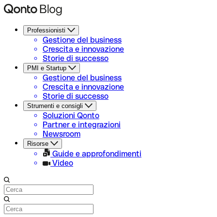
Professionisti
Gestione del business
Crescita e innovazione
Storie di successo
PMI e Startup
Gestione del business
Crescita e innovazione
Storie di successo
Strumenti e consigli
Soluzioni Qonto
Partner e integrazioni
Newsroom
Risorse
Guide e approfondimenti
Video