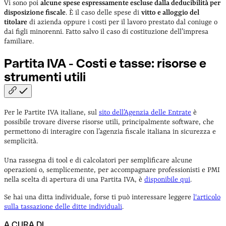
Vi sono poi
alcune spese espressamente escluse dalla deducibilità per
disposizione fiscale
.
È il caso delle spese di
vitto e alloggio del
titolare
di azienda oppure i costi per il lavoro prestato dal coniuge o
dai figli minorenni. Fatto salvo il caso di costituzione dell’impresa
familiare.
Partita IVA - Costi e tasse: risorse e
strumenti
utili
Per le Partite IVA italiane, sul
sito dell’Agenzia delle Entrate
è
possibile trovare diverse risorse utili, principalmente software, che
permettono di interagire con l’agenzia fiscale italiana in sicurezza e
semplicità.
Una rassegna di tool e di calcolatori per semplificare alcune
operazioni o, semplicemente, per accompagnare professionisti e PMI
nella scelta di apertura di una Partita IVA, è
disponibile qui
.
Se hai una ditta individuale, forse ti può interessare leggere
l'articolo
sulla tassazione delle ditte individuali
.
A CURA DI