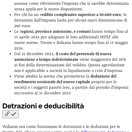
assume come riferimento l'imposta che si sarebbe determinata
senza applicare le nuove disposizioni.
Per chi ha un r
eddito complessivo superiore a 50.000 euro
, le
detrazioni dall'imposta lorda per alcuni oneri diminuiscono di
260 euro.
Le r
egioni, province autonome, e comuni
hanno tempo fino al
15 aprile 2024 per adeguare le loro addizionali IRPEF alle
nuove norme. Trento e Bolzano hanno tempo fino al 15 maggio
2024.
Dal 31 dicembre 2023,
il costo del personale di nuova
assunzione a tempo indeterminato
viene maggiorato del 20%
ai fini della determinazione del reddito. Questa agevolazione
non è applicabile a società in liquidazione o crisi d'impresa.
Viene abolita la norma che permetteva la
deduzione del
rendimento nozionale del nuovo capitale
proprio per le
società e i soggetti passivi Ires, a partire dal periodo d'imposta
successivo al 31 dicembre 2023
Detrazioni e
deducibilità
Vediamo ora come funzionano le detrazioni e le deduzioni per le