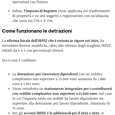
operazioni con l’estero.
Infine,
l’Imposta di Registro
viene applicata sui trasferimenti
di proprietà e su atti soggetti a registrazione con un'aliquota
che varia tra l’1% e il 15%.
Come funzionano le detrazioni
La
riforma fiscale dell'IRPEF che è entrata in vigore nel 2024
, ha
introdotto diverse modifiche, oltre alla riforma degli scaglioni IRPEF,
ridotti da 4 a 3 con percentuali diversi.
Ecco cosa è cambiato:
La
detrazione per i lavoratori dipendenti
con un reddito
complessivo non superiore a 15.000 euro aumenta da 1.880
euro a 1.955 euro.
Viene introdotto un
trattamento integrativo per i contribuenti
con reddito complessivo non superiore a 15.000 euro
, nel caso
in cui l'imposta lorda sui redditi da lavoro dipendente sia
superiore alla detrazione per lavoro dipendente, diminuita di
75 euro.
Per gli
acconti IRPEF e le addizionali per il 2024 e 2025
, si