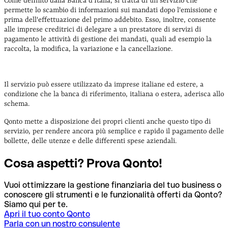
Come definito dalla Banca d’Italia, si tratta di un servizio che
permette lo scambio di informazioni sui mandati dopo l'emissione e
prima dell'effettuazione del primo addebito. Esso, inoltre, consente
alle imprese creditrici di delegare a un prestatore di servizi di
pagamento le attività di gestione dei mandati, quali ad esempio la
raccolta, la modifica, la variazione e la cancellazione.
Il servizio può essere utilizzato da imprese italiane ed estere, a
condizione che la banca di riferimento, italiana o estera, aderisca allo
schema.
Qonto mette a disposizione dei propri clienti anche questo tipo di
servizio, per rendere ancora più semplice e rapido il pagamento delle
bollette, delle utenze e delle differenti spese aziendali.
Cosa aspetti? Prova Qonto!
Vuoi ottimizzare la gestione finanziaria del tuo business o
conoscere gli strumenti e le funzionalità offerti da Qonto?
Siamo qui per te.
Apri il tuo conto Qonto
Parla con un nostro consulente