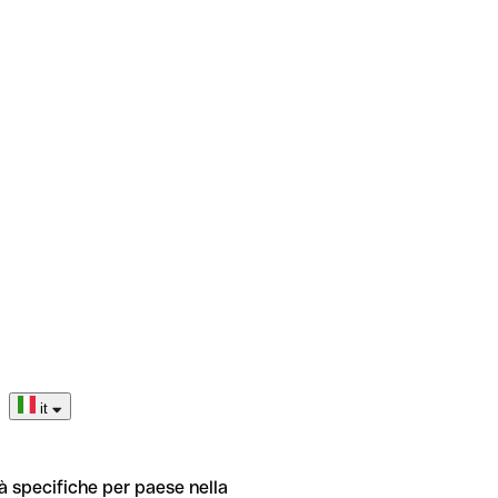
it
tà specifiche per paese nella