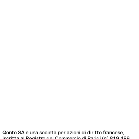
Qonto SA è una società per azioni di diritto francese,
iscritta al Registro del Commercio di Parigi (n° 819 489