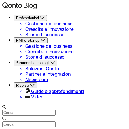
Professionisti
Gestione del business
Crescita e innovazione
Storie di successo
PMI e Startup
Gestione del business
Crescita e innovazione
Storie di successo
Strumenti e consigli
Soluzioni Qonto
Partner e integrazioni
Newsroom
Risorse
Guide e approfondimenti
Video