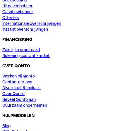
Boekhouding
Uitgavenbeheer
Cashflowbeheer
Offertes
Internationale overschrijvingen
Instant overschrijvingen
FINANCIERING
Zakelijke creditcard
Rekening courant krediet
OVER QONTO
Werken bij Qonto
Contacteer ons
Diversiteit & inclusie
Over Qonto
Beveel Qonto aan
Duurzaam ondernemen
HULPMIDDELEN
Blog