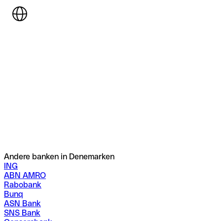
Andere banken in Denemarken
ING
ABN AMRO
Rabobank
Bunq
ASN Bank
SNS Bank