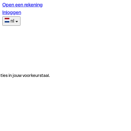
Open een rekening
Inloggen
nl
ties in jouw voorkeurstaal.