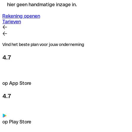
hier geen handmatige inzage in.
Rekening openen
Tarieven
Vind het beste plan voor jouw onderneming
4.7
op App Store
4.7
op Play Store