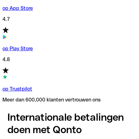
op App Store
4.7
op Play Store
4.8
op Trustpilot
Meer dan 600,000 klanten vertrouwen ons
Internationale betalingen
doen met Qonto