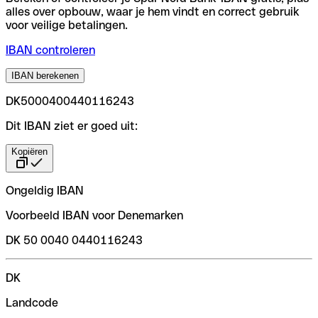
alles over opbouw, waar je hem vindt en correct gebruik
voor veilige betalingen.
IBAN controleren
IBAN berekenen
DK5000400440116243
Dit IBAN ziet er goed uit:
Kopiëren
Ongeldig IBAN
Voorbeeld IBAN voor Denemarken
DK 50 0040 0440116243
DK
Landcode