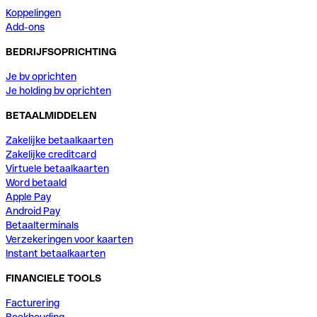
Koppelingen
Add-ons
BEDRIJFSOPRICHTING
Je bv oprichten
Je holding bv oprichten
BETAALMIDDELEN
Zakelijke betaalkaarten
Zakelijke creditcard
Virtuele betaalkaarten
Word betaald
Apple Pay
Android Pay
Betaalterminals
Verzekeringen voor kaarten
Instant betaalkaarten
FINANCIELE TOOLS
Facturering