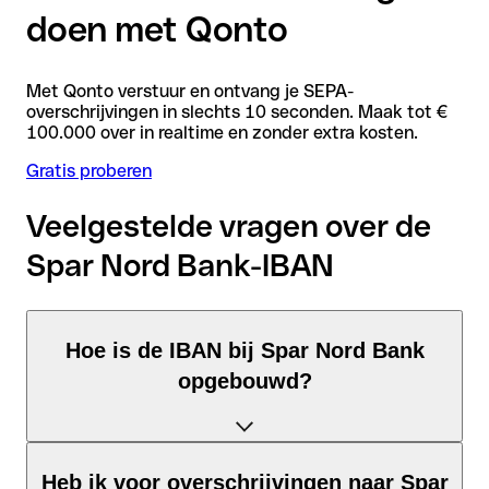
doen met Qonto
Met Qonto verstuur en ontvang je SEPA-
overschrijvingen in slechts 10 seconden. Maak tot €
100.000 over in realtime en zonder extra kosten.
Gratis proberen
Veelgestelde vragen over de
Spar Nord Bank-IBAN
Hoe is de IBAN bij Spar Nord Bank
opgebouwd?
De Denemarken-IBAN bestaat uit precies 18 tekens en is
Heb ik voor overschrijvingen naar Spar