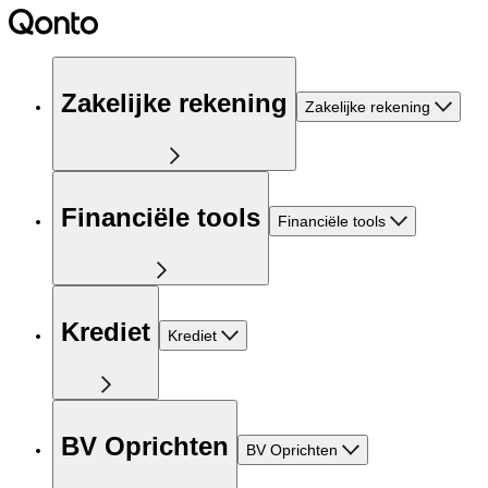
Zakelijke rekening
Zakelijke rekening
Financiële tools
Financiële tools
Krediet
Krediet
BV Oprichten
BV Oprichten