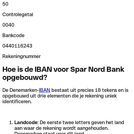
50
Controlegetal
0040
Bankcode
0440116243
Rekeningnummer
Hoe is de IBAN voor Spar Nord Bank
opgebouwd?
De Denemarken-
IBAN
bestaat uit precies 18 tekens en is
opgebouwd uit drie elementen die je rekening uniek
identificeren.
Landcode
: De eerste twee letters geven het land
aan waar de rekening wordt aangehouden.
Denemarken staat voor dit land.