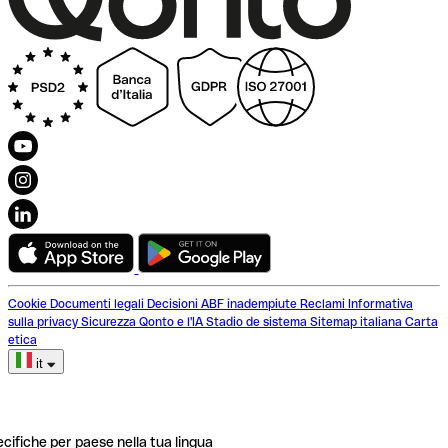
Cookie
Documenti legali
Decisioni ABF inadempiute
Reclami
Informativa
sulla privacy
Sicurezza
Qonto e l'IA
Stadio de sistema
Sitemap italiana
Carta
etica
it
ecifiche per paese nella tua lingua