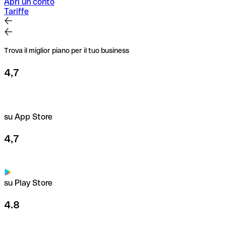
Apri un conto
Tariffe
Trova il miglior piano per il tuo business
4,7
su App Store
4,7
su Play Store
4.8