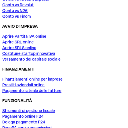
Qonto vs Revolut
Qonto vs N26
Qonto vs Finom
AVVIO D'IMPRESA
Aprire Partita IVA online
Aprire SRL online
Aprire SRLS online
Costituire startup innovativa
Versamento del capitale sociale
FINANZIAMENTI
Finanziamenti online per imprese
Prestiti aziendali online
Pagamento rateale delle fatture
FUNZIONALITÀ
Strumenti di gestione fiscale
Pagamento online F24
Delega pagamento F24
PagoPA senza commissioni