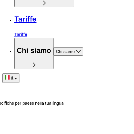
Tariffe
Tariffe
Chi siamo
Chi siamo
it
ecifiche per paese nella tua lingua