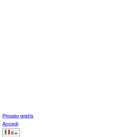
Provalo gratis
Accedi
it