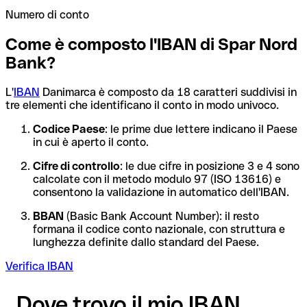
Numero di conto
Come è composto l'IBAN di Spar Nord
Bank?
L'
IBAN
Danimarca è composto da 18 caratteri suddivisi in
tre elementi che identificano il conto in modo univoco.
Codice Paese
: le prime due lettere indicano il Paese
in cui è aperto il conto.
Cifre di controllo
: le due cifre in posizione 3 e 4 sono
calcolate con il metodo modulo 97 (ISO 13616) e
consentono la validazione in automatico dell'IBAN.
BBAN
(Basic Bank Account Number): il resto
formana il codice conto nazionale, con struttura e
lunghezza definite dallo standard del Paese.
Verifica IBAN
Dove trovo il mio IBAN