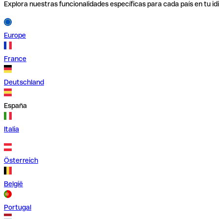
Explora nuestras funcionalidades específicas para cada país en tu id
Europe
France
Deutschland
España
Italia
Österreich
België
Portugal