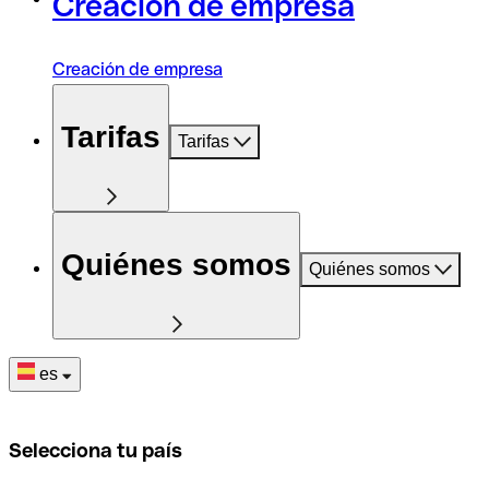
Creación de empresa
Creación de empresa
Tarifas
Tarifas
Quiénes somos
Quiénes somos
es
Selecciona tu país