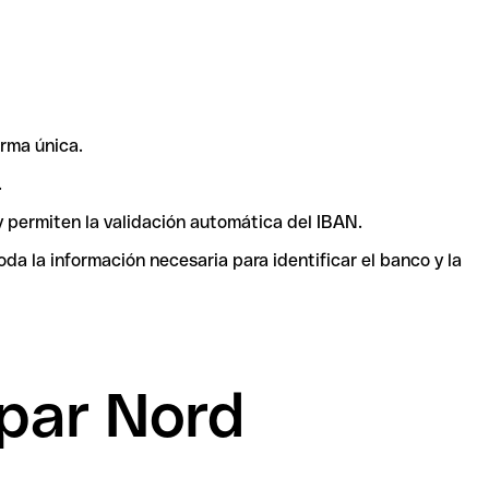
rma única.
.
y permiten la validación automática del IBAN.
a la información necesaria para identificar el banco y la
par Nord