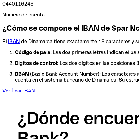
0440116243
Número de cuenta
¿Cómo se compone el IBAN de Spar N
El
IBAN
de Dinamarca tiene exactamente 18 caracteres y se
Código de país
: Las dos primeras letras indican el p
Dígitos de control
: Los dos dígitos en las posiciones
BBAN
(Basic Bank Account Number): Los caracteres res
cuenta en el sistema bancario de Dinamarca. Su estruc
Verificar IBAN
¿Dónde encuen
Bank?