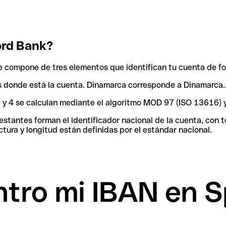
ord Bank?
 compone de tres elementos que identifican tu cuenta de fo
aís donde está la cuenta. Dinamarca corresponde a Dinamarca.
 3 y 4 se calculan mediante el algoritmo MOD 97 (ISO 13616) 
tantes forman el identificador nacional de la cuenta, con tod
tura y longitud están definidas por el estándar nacional.
tro mi IBAN en S