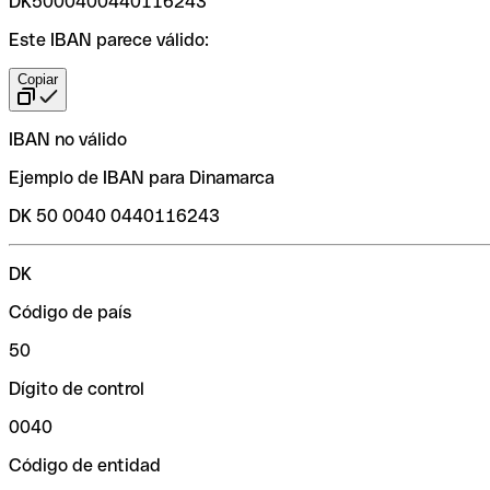
DK5000400440116243
Este IBAN parece válido:
Copiar
IBAN no válido
Ejemplo de IBAN para Dinamarca
DK 50 0040 0440116243
DK
Código de país
50
Dígito de control
0040
Código de entidad