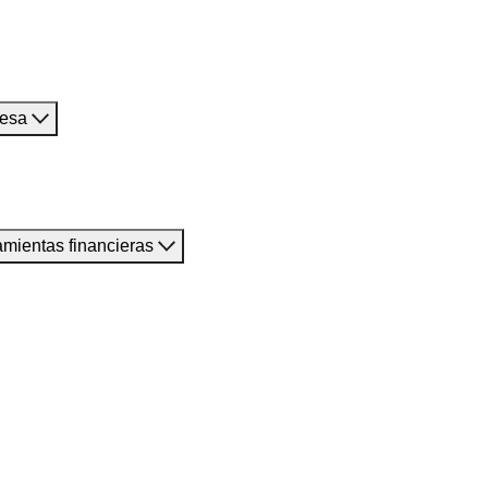
resa
amientas financieras