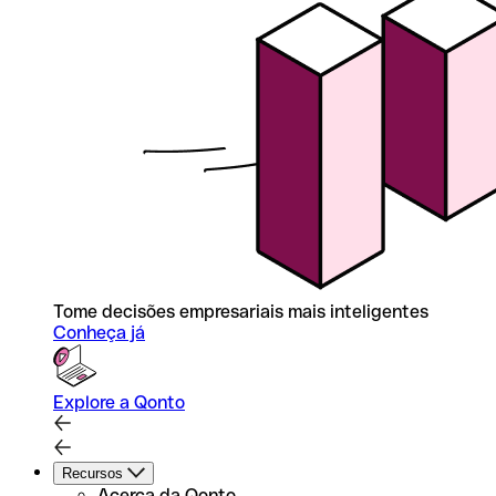
Tome decisões empresariais mais inteligentes
Conheça já
Explore a Qonto
Recursos
Acerca da Qonto