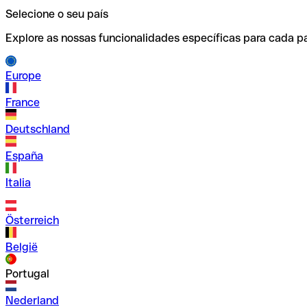
Selecione o seu país
Explore as nossas funcionalidades específicas para cada pa
Europe
France
Deutschland
España
Italia
Österreich
België
Portugal
Nederland