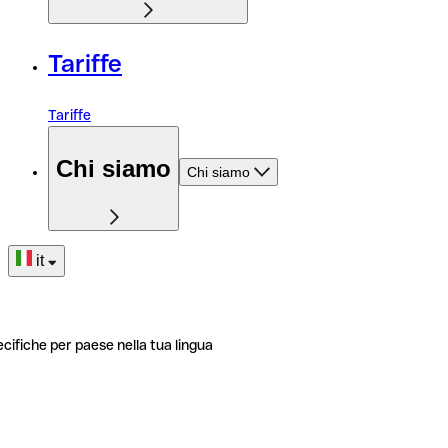
Tariffe
Tariffe
Chi siamo
Chi siamo
it
ecifiche per paese nella tua lingua