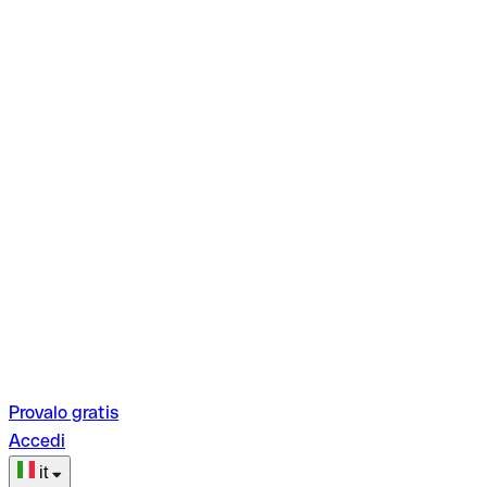
Provalo gratis
Accedi
it