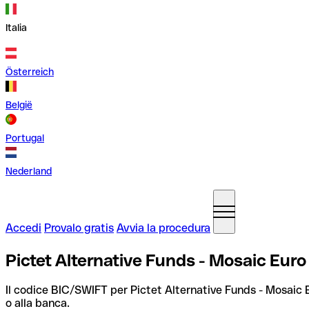
Italia
Österreich
België
Portugal
Nederland
Accedi
Provalo gratis
Avvia la procedura
Pictet Alternative Funds - Mosaic Eu
Il codice BIC/SWIFT per Pictet Alternative Funds - Mosaic 
o alla banca.