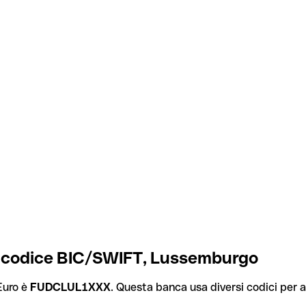
ro codice BIC/SWIFT, Lussemburgo
Euro è
FUDCLUL1XXX
. Questa banca usa diversi codici per al