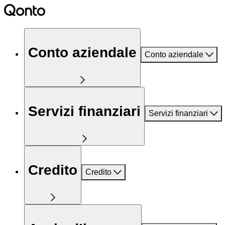
Conto aziendale
Conto aziendale
Servizi finanziari
Servizi finanziari
Credito
Credito