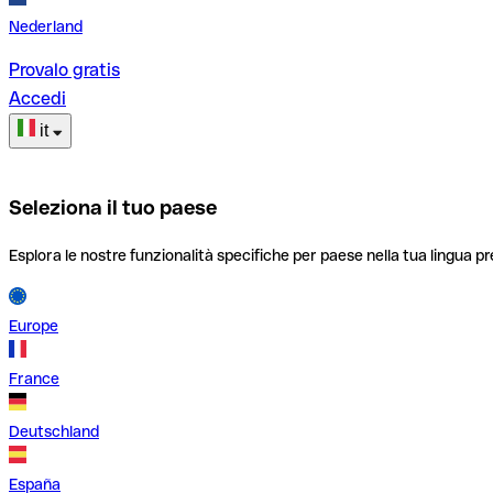
Nederland
Provalo gratis
Accedi
it
Seleziona il tuo paese
Esplora le nostre funzionalità specifiche per paese nella tua lingua pr
Europe
France
Deutschland
España