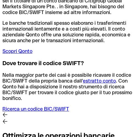
sei il titolare di un conto bancario di Citigroup Global
Markets Singapore Pte. . in Singapore, hai bisogno del
codice BIC/SWIFT insieme ad altre informazioni.
Le banche tradizionali spesso elaborano i trasferimenti
internazionali lentamente e a costi più elevati. Il conto
aziendale Qonto offre una soluzione rapida, economica e
sicura anche per le transazioni internazionali.
Scopri Qonto
Dove trovare il codice SWIFT?
Nella maggior parte dei casi è possibile ricavare il codice
BIC/SWIFT della propria banca dall'
estratto conto
.
Con
Qonto hai a disposizione il nostro strumento di ricerca
BIC/SWIFT per trovare il codice giusto per il tuo prossimo
bonifico.
Ricerca un codice BIC/SWIFT
Ottimizza le operazioni bancarie