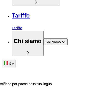
Tariffe
Tariffe
Chi siamo
Chi siamo
it
ecifiche per paese nella tua lingua