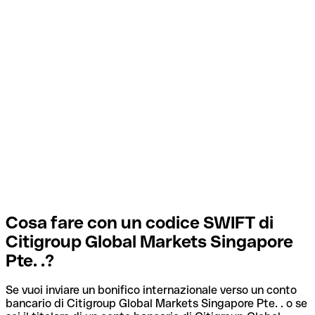
Cosa fare con un codice SWIFT di
Citigroup Global Markets Singapore
Pte. .?
Se vuoi inviare un bonifico internazionale verso un conto
bancario di Citigroup Global Markets Singapore Pte. . o se