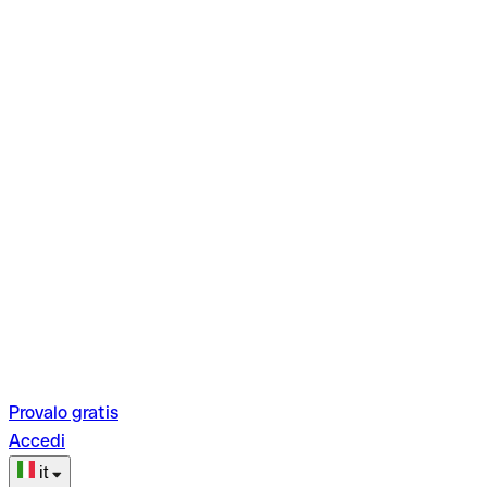
Provalo gratis
Accedi
it