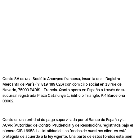
Qonto SA es una Société Anonyme francesa, inscrita en el Registro
Mercantil de París (n° 819 489 626) con domicilio social en 18 rue de
Navarin, 75009 PARÍS - Francia. Qonto opera en España a través de su
sucursal registrada Plaza Catalunya 1, Edificio Triangle, P.4 Barcelona
08002.
Qonto es una entidad de pago supervisada por el Banco de España y la
ACPR (Autoridad de Control Prudencial y de Resolución), registrada bajo el
número CIB 16958. La totalidad de los fondos de nuestros clientes está
protegida de acuerdo a la ley vigente. Una parte de estos fondos está bien