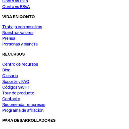
Qonto vs Pleo
Qonto vs BBVA
VIDA EN QONTO
Trabaja con nosotros
Nuestros valores
Prensa
Personas y planeta
RECURSOS
Centro de recursos
Blog
Glosario
Soporte y FAQ
Códigos SWIFT
Tour de producto
Contacto
Recomendar empresas
Programa de afiliación
PARA DESARROLLADORES