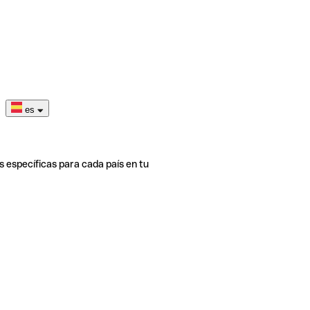
es
s específicas para cada país en tu