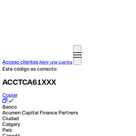
Acceso clientes
Abrir una cuenta
Este código es correcto:
ACCTCA61XXX
Copiar
Banco
Acumen Capital Finance Partners
Ciudad
Calgary
País
Canadá