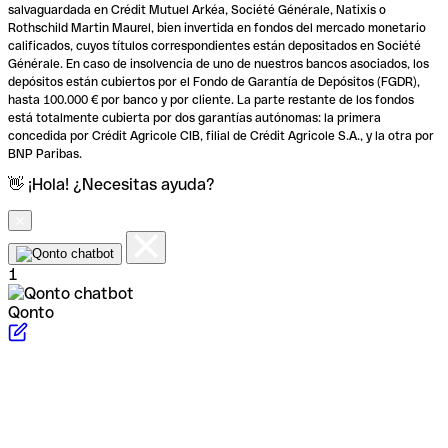
salvaguardada en Crédit Mutuel Arkéa, Société Générale, Natixis o
Rothschild Martin Maurel, bien invertida en fondos del mercado monetario
calificados, cuyos títulos correspondientes están depositados en Société
Générale. En caso de insolvencia de uno de nuestros bancos asociados, los
depósitos están cubiertos por el Fondo de Garantía de Depósitos (FGDR),
hasta 100.000 € por banco y por cliente. La parte restante de los fondos
está totalmente cubierta por dos garantías autónomas: la primera
concedida por Crédit Agricole CIB, filial de Crédit Agricole S.A., y la otra por
BNP Paribas.
👋 ¡Hola! ¿Necesitas ayuda?
1
Qonto