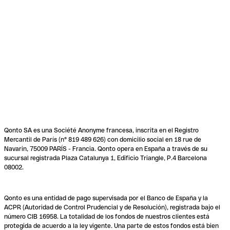
Qonto SA es una Société Anonyme francesa, inscrita en el Registro
Mercantil de París (n° 819 489 626) con domicilio social en 18 rue de
Navarin, 75009 PARÍS - Francia. Qonto opera en España a través de su
sucursal registrada Plaza Catalunya 1, Edificio Triangle, P.4 Barcelona
08002.
Qonto es una entidad de pago supervisada por el Banco de España y la
ACPR (Autoridad de Control Prudencial y de Resolución), registrada bajo el
número CIB 16958. La totalidad de los fondos de nuestros clientes está
protegida de acuerdo a la ley vigente. Una parte de estos fondos está bien