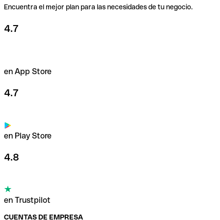
Encuentra el mejor plan para las necesidades de tu negocio.
4.7
en App Store
4.7
en Play Store
4.8
en Trustpilot
CUENTAS DE EMPRESA