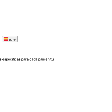
es
s específicas para cada país en tu