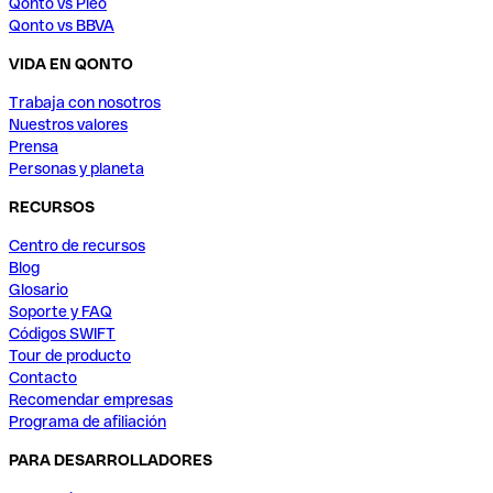
Qonto vs Pleo
Qonto vs BBVA
VIDA EN QONTO
Trabaja con nosotros
Nuestros valores
Prensa
Personas y planeta
RECURSOS
Centro de recursos
Blog
Glosario
Soporte y FAQ
Códigos SWIFT
Tour de producto
Contacto
Recomendar empresas
Programa de afiliación
PARA DESARROLLADORES