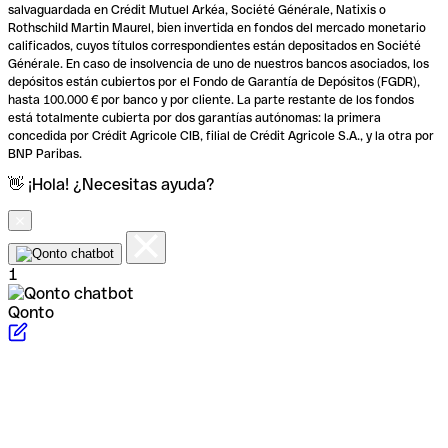
salvaguardada en Crédit Mutuel Arkéa, Société Générale, Natixis o
Rothschild Martin Maurel, bien invertida en fondos del mercado monetario
calificados, cuyos títulos correspondientes están depositados en Société
Générale. En caso de insolvencia de uno de nuestros bancos asociados, los
depósitos están cubiertos por el Fondo de Garantía de Depósitos (FGDR),
hasta 100.000 € por banco y por cliente. La parte restante de los fondos
está totalmente cubierta por dos garantías autónomas: la primera
concedida por Crédit Agricole CIB, filial de Crédit Agricole S.A., y la otra por
BNP Paribas.
👋 ¡Hola! ¿Necesitas ayuda?
1
Qonto