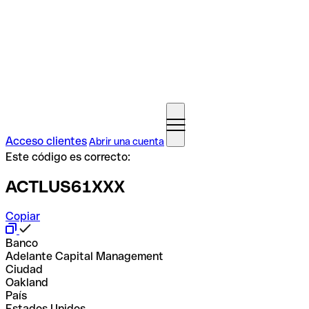
Acceso clientes
Abrir una cuenta
Este código es correcto:
ACTLUS61XXX
Copiar
Banco
Adelante Capital Management
Ciudad
Oakland
País
Estados Unidos