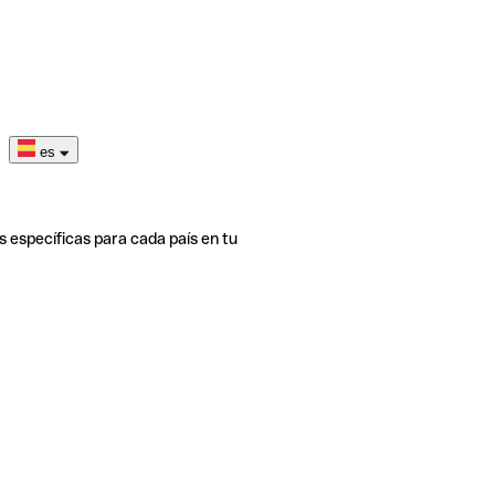
es
s específicas para cada país en tu