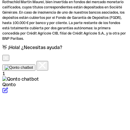
Rothschild Martin Maurel, bien invertida en fondos del mercado monetario
calificados, cuyos títulos correspondientes están depositados en Société
Générale. En caso de insolvencia de uno de nuestros bancos asociados, los
depósitos están cubiertos por el Fondo de Garantía de Depósitos (FGDR),
hasta 100.000 € por banco y por cliente. La parte restante de los fondos
está totalmente cubierta por dos garantías autónomas: la primera
concedida por Crédit Agricole CIB, filial de Crédit Agricole S.A., y la otra por
BNP Paribas.
👋 ¡Hola! ¿Necesitas ayuda?
1
Qonto