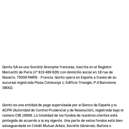
Qonto SA es una Société Anonyme francesa, inscrita en el Registro
Mercantil de París (n° 819 489 626) con domicilio social en 18 rue de
Navarin, 75009 PARÍS - Francia. Qonto opera en España a través de su
sucursal registrada Plaza Catalunya 1, Edificio Triangle, P.4 Barcelona
08002.
Qonto es una entidad de pago supervisada por el Banco de España y la
ACPR (Autoridad de Control Prudencial y de Resolución), registrada bajo el
número CIB 16958. La totalidad de los fondos de nuestros clientes está
protegida de acuerdo a la ley vigente. Una parte de estos fondos está bien
salvaguardada en Crédit Mutuel Arkéa, Société Générale, Natixis o