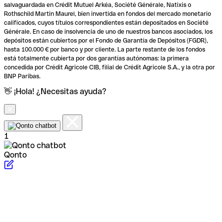
salvaguardada en Crédit Mutuel Arkéa, Société Générale, Natixis o
Rothschild Martin Maurel, bien invertida en fondos del mercado monetario
calificados, cuyos títulos correspondientes están depositados en Société
Générale. En caso de insolvencia de uno de nuestros bancos asociados, los
depósitos están cubiertos por el Fondo de Garantía de Depósitos (FGDR),
hasta 100.000 € por banco y por cliente. La parte restante de los fondos
está totalmente cubierta por dos garantías autónomas: la primera
concedida por Crédit Agricole CIB, filial de Crédit Agricole S.A., y la otra por
BNP Paribas.
👋 ¡Hola! ¿Necesitas ayuda?
1
Qonto