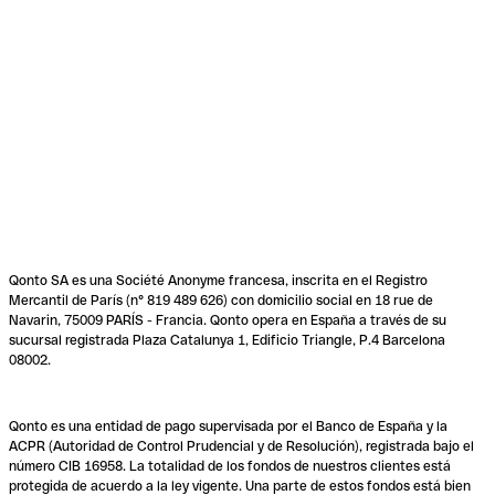
Qonto SA es una Société Anonyme francesa, inscrita en el Registro
Mercantil de París (n° 819 489 626) con domicilio social en 18 rue de
Navarin, 75009 PARÍS - Francia. Qonto opera en España a través de su
sucursal registrada Plaza Catalunya 1, Edificio Triangle, P.4 Barcelona
08002.
Qonto es una entidad de pago supervisada por el Banco de España y la
ACPR (Autoridad de Control Prudencial y de Resolución), registrada bajo el
número CIB 16958. La totalidad de los fondos de nuestros clientes está
protegida de acuerdo a la ley vigente. Una parte de estos fondos está bien