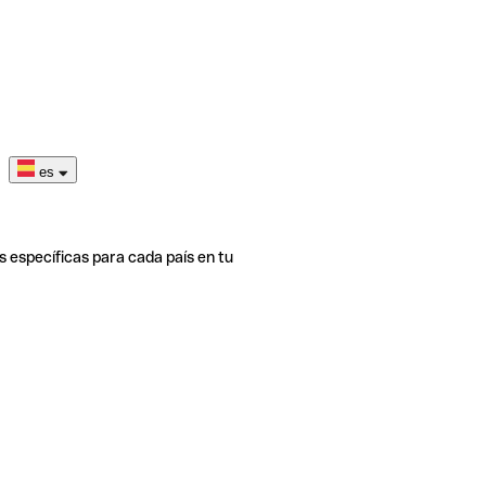
es
s específicas para cada país en tu