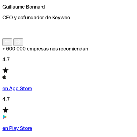
ayudará a encontrar o comprobar el código SWIFT antes
Guillaume Bonnard
de enviar tu transferencia.
CEO y cofundador de Keyweo
S
+ 600 000 empresas nos recomiendan
4.7
en App Store
4.7
en Play Store