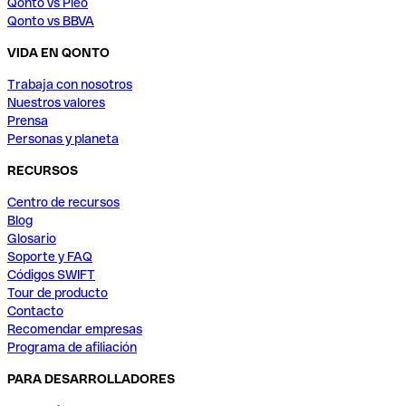
Qonto vs Pleo
Qonto vs BBVA
VIDA EN QONTO
Trabaja con nosotros
Nuestros valores
Prensa
Personas y planeta
RECURSOS
Centro de recursos
Blog
Glosario
Soporte y FAQ
Códigos SWIFT
Tour de producto
Contacto
Recomendar empresas
Programa de afiliación
PARA DESARROLLADORES