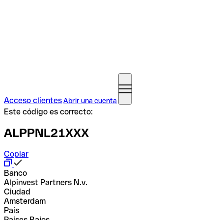
Acceso clientes
Abrir una cuenta
Este código es correcto:
ALPPNL21XXX
Copiar
Banco
Alpinvest Partners N.v.
Ciudad
Amsterdam
País
Países Bajos