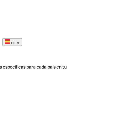
es
s específicas para cada país en tu