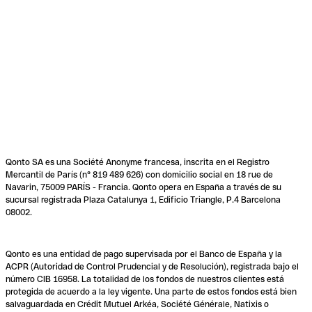
Qonto SA es una Société Anonyme francesa, inscrita en el Registro
Mercantil de París (n° 819 489 626) con domicilio social en 18 rue de
Navarin, 75009 PARÍS - Francia. Qonto opera en España a través de su
sucursal registrada Plaza Catalunya 1, Edificio Triangle, P.4 Barcelona
08002.
Qonto es una entidad de pago supervisada por el Banco de España y la
ACPR (Autoridad de Control Prudencial y de Resolución), registrada bajo el
número CIB 16958. La totalidad de los fondos de nuestros clientes está
protegida de acuerdo a la ley vigente. Una parte de estos fondos está bien
salvaguardada en Crédit Mutuel Arkéa, Société Générale, Natixis o