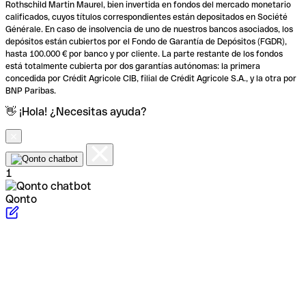
Rothschild Martin Maurel, bien invertida en fondos del mercado monetario
calificados, cuyos títulos correspondientes están depositados en Société
Générale. En caso de insolvencia de uno de nuestros bancos asociados, los
depósitos están cubiertos por el Fondo de Garantía de Depósitos (FGDR),
hasta 100.000 € por banco y por cliente. La parte restante de los fondos
está totalmente cubierta por dos garantías autónomas: la primera
concedida por Crédit Agricole CIB, filial de Crédit Agricole S.A., y la otra por
BNP Paribas.
👋 ¡Hola! ¿Necesitas ayuda?
1
Qonto