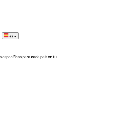
es
s específicas para cada país en tu