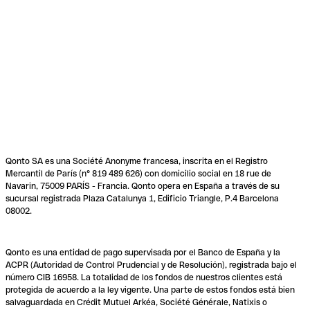
Qonto SA es una Société Anonyme francesa, inscrita en el Registro
Mercantil de París (n° 819 489 626) con domicilio social en 18 rue de
Navarin, 75009 PARÍS - Francia. Qonto opera en España a través de su
sucursal registrada Plaza Catalunya 1, Edificio Triangle, P.4 Barcelona
08002.
Qonto es una entidad de pago supervisada por el Banco de España y la
ACPR (Autoridad de Control Prudencial y de Resolución), registrada bajo el
número CIB 16958. La totalidad de los fondos de nuestros clientes está
protegida de acuerdo a la ley vigente. Una parte de estos fondos está bien
salvaguardada en Crédit Mutuel Arkéa, Société Générale, Natixis o