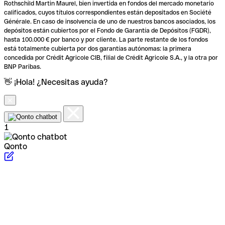
Rothschild Martin Maurel, bien invertida en fondos del mercado monetario
calificados, cuyos títulos correspondientes están depositados en Société
Générale. En caso de insolvencia de uno de nuestros bancos asociados, los
depósitos están cubiertos por el Fondo de Garantía de Depósitos (FGDR),
hasta 100.000 € por banco y por cliente. La parte restante de los fondos
está totalmente cubierta por dos garantías autónomas: la primera
concedida por Crédit Agricole CIB, filial de Crédit Agricole S.A., y la otra por
BNP Paribas.
👋 ¡Hola! ¿Necesitas ayuda?
1
Qonto