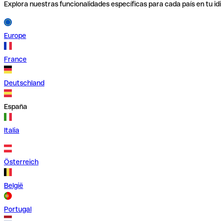
Explora nuestras funcionalidades específicas para cada país en tu id
Europe
France
Deutschland
España
Italia
Österreich
België
Portugal