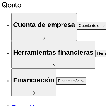
Cuenta de empresa
Cuenta de emp
Herramientas financieras
Herr
Financiación
Financiación