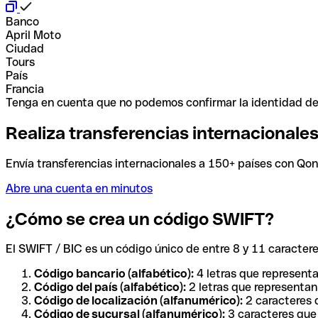
Banco
April Moto
Ciudad
Tours
País
Francia
Tenga en cuenta que no podemos confirmar la identidad de e
Realiza transferencias internacionale
Envía transferencias internacionales a 150+ países con Qonto
Abre una cuenta en minutos
¿Cómo se crea un código SWIFT?
El SWIFT / BIC es un código único de entre 8 y 11 caracteres
Código bancario (alfabético):
4 letras que representa
Código del país (alfabético):
2 letras que representan 
Código de localización (alfanumérico):
2 caracteres q
Código de sucursal (alfanumérico):
3 caracteres que 