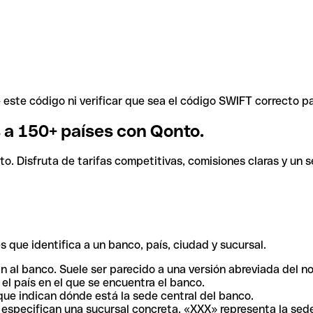
ste código ni verificar que sea el código SWIFT correcto pa
s a 150+ países con Qonto.
. Disfruta de tarifas competitivas, comisiones claras y un se
 que identifica a un banco, país, ciudad y sucursal.
n al banco. Suele ser parecido a una versión abreviada del n
el país en el que se encuentra el banco.
ue indican dónde está la sede central del banco.
especifican una sucursal concreta. «XXX» representa la sede