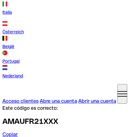
Italia
Österreich
België
Portugal
Nederland
Acceso clientes
Abre una cuenta
Abrir una cuenta
Este código es correcto:
AMAUFR21XXX
Copiar