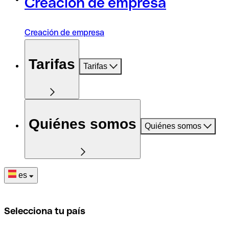
Creación de empresa
Creación de empresa
Tarifas
Tarifas
Quiénes somos
Quiénes somos
es
Selecciona tu país