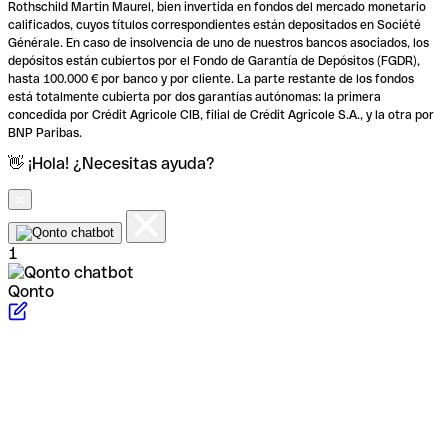
Rothschild Martin Maurel, bien invertida en fondos del mercado monetario
calificados, cuyos títulos correspondientes están depositados en Société
Générale. En caso de insolvencia de uno de nuestros bancos asociados, los
depósitos están cubiertos por el Fondo de Garantía de Depósitos (FGDR),
hasta 100.000 € por banco y por cliente. La parte restante de los fondos
está totalmente cubierta por dos garantías autónomas: la primera
concedida por Crédit Agricole CIB, filial de Crédit Agricole S.A., y la otra por
BNP Paribas.
👋 ¡Hola! ¿Necesitas ayuda?
1
Qonto