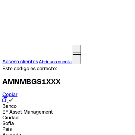
Acceso clientes
Abrir una cuenta
Este código es correcto:
AMNMBGS1XXX
Copiar
Banco
EF Asset Management
Ciudad
Sofia
País
Bulgaria