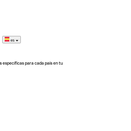
es
s específicas para cada país en tu