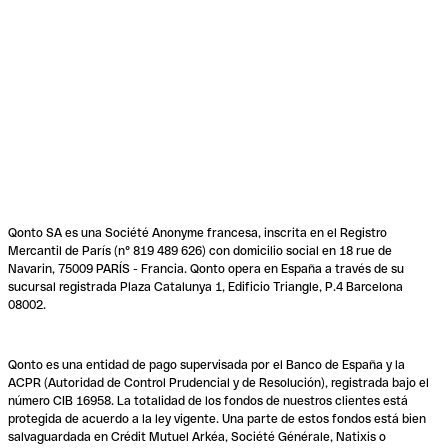
Qonto SA es una Société Anonyme francesa, inscrita en el Registro
Mercantil de París (n° 819 489 626) con domicilio social en 18 rue de
Navarin, 75009 PARÍS - Francia. Qonto opera en España a través de su
sucursal registrada Plaza Catalunya 1, Edificio Triangle, P.4 Barcelona
08002.
Qonto es una entidad de pago supervisada por el Banco de España y la
ACPR (Autoridad de Control Prudencial y de Resolución), registrada bajo el
número CIB 16958. La totalidad de los fondos de nuestros clientes está
protegida de acuerdo a la ley vigente. Una parte de estos fondos está bien
salvaguardada en Crédit Mutuel Arkéa, Société Générale, Natixis o