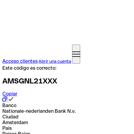
Acceso clientes
Abrir una cuenta
Este código es correcto:
AMSGNL21XXX
Copiar
Banco
Nationale-nederlanden Bank N.v.
Ciudad
Amsterdam
País
Países Bajos