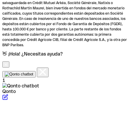
salvaguardada en Crédit Mutuel Arkéa, Société Générale, Natixis o
Rothschild Martin Maurel, bien invertida en fondos del mercado monetario
calificados, cuyos títulos correspondientes están depositados en Société
Générale. En caso de insolvencia de uno de nuestros bancos asociados, los
depósitos están cubiertos por el Fondo de Garantía de Depósitos (FGDR),
hasta 100.000 € por banco y por cliente. La parte restante de los fondos
está totalmente cubierta por dos garantías autónomas: la primera
concedida por Crédit Agricole CIB, filial de Crédit Agricole S.A., y la otra por
BNP Paribas.
👋 ¡Hola! ¿Necesitas ayuda?
1
Qonto