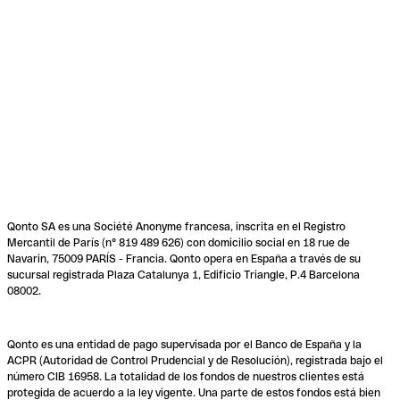
Qonto SA es una Société Anonyme francesa, inscrita en el Registro
Mercantil de París (n° 819 489 626) con domicilio social en 18 rue de
Navarin, 75009 PARÍS - Francia. Qonto opera en España a través de su
sucursal registrada Plaza Catalunya 1, Edificio Triangle, P.4 Barcelona
08002.
Qonto es una entidad de pago supervisada por el Banco de España y la
ACPR (Autoridad de Control Prudencial y de Resolución), registrada bajo el
número CIB 16958. La totalidad de los fondos de nuestros clientes está
protegida de acuerdo a la ley vigente. Una parte de estos fondos está bien