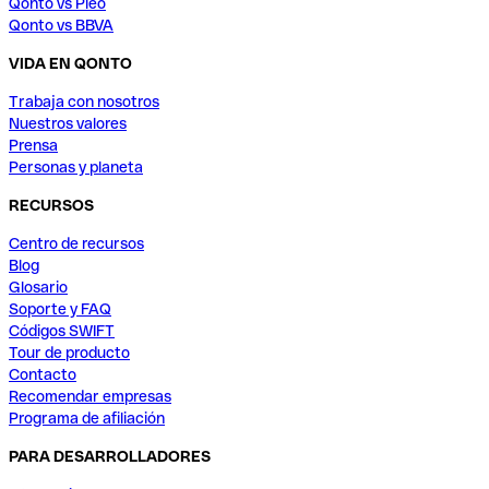
Qonto vs Pleo
Qonto vs BBVA
VIDA EN QONTO
Trabaja con nosotros
Nuestros valores
Prensa
Personas y planeta
RECURSOS
Centro de recursos
Blog
Glosario
Soporte y FAQ
Códigos SWIFT
Tour de producto
Contacto
Recomendar empresas
Programa de afiliación
PARA DESARROLLADORES