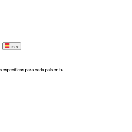
es
s específicas para cada país en tu