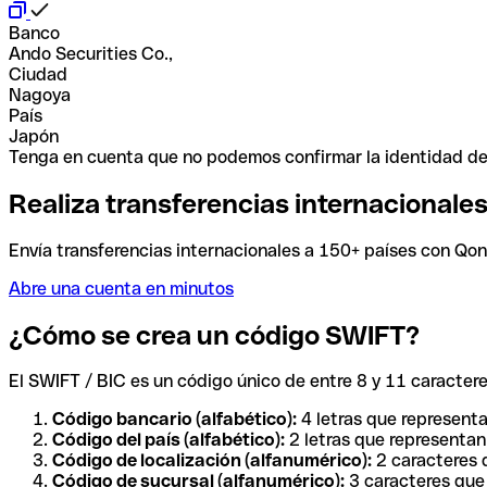
Banco
Ando Securities Co.,
Ciudad
Nagoya
País
Japón
Tenga en cuenta que no podemos confirmar la identidad de e
Realiza transferencias internacionale
Envía transferencias internacionales a 150+ países con Qonto
Abre una cuenta en minutos
¿Cómo se crea un código SWIFT?
El SWIFT / BIC es un código único de entre 8 y 11 caracteres
Código bancario (alfabético):
4 letras que representa
Código del país (alfabético):
2 letras que representan 
Código de localización (alfanumérico):
2 caracteres q
Código de sucursal (alfanumérico):
3 caracteres que 