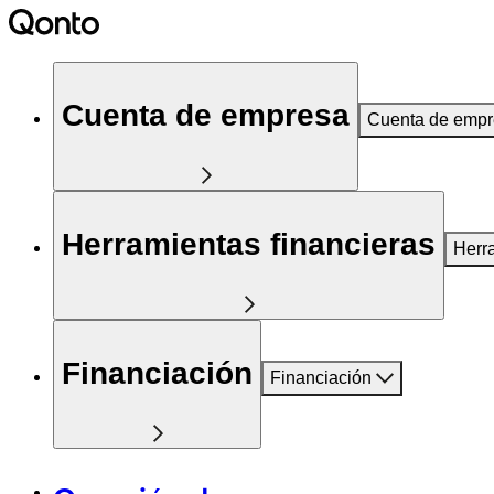
Cuenta de empresa
Cuenta de emp
Herramientas financieras
Herr
Financiación
Financiación