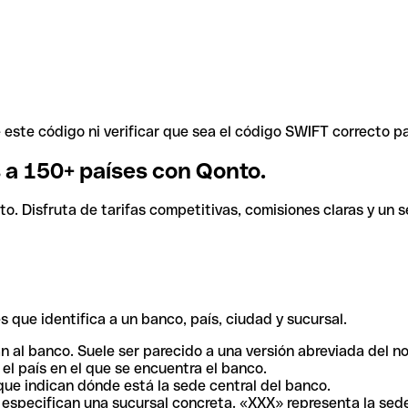
ste código ni verificar que sea el código SWIFT correcto pa
s a 150+ países con Qonto.
. Disfruta de tarifas competitivas, comisiones claras y un se
 que identifica a un banco, país, ciudad y sucursal.
n al banco. Suele ser parecido a una versión abreviada del n
el país en el que se encuentra el banco.
ue indican dónde está la sede central del banco.
especifican una sucursal concreta. «XXX» representa la sede