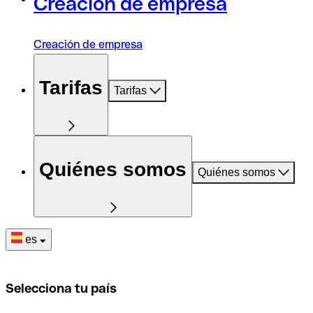
Creación de empresa
Creación de empresa
Tarifas
Tarifas
Quiénes somos
Quiénes somos
es
Selecciona tu país