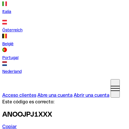
Italia
Österreich
België
Portugal
Nederland
Acceso clientes
Abre una cuenta
Abrir una cuenta
Este código es correcto:
ANOOJPJ1XXX
Copiar