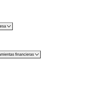
resa
amientas financieras