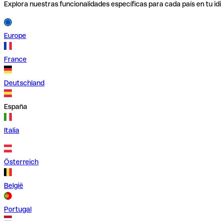
Explora nuestras funcionalidades específicas para cada país en tu id
Europe
France
Deutschland
España
Italia
Österreich
België
Portugal