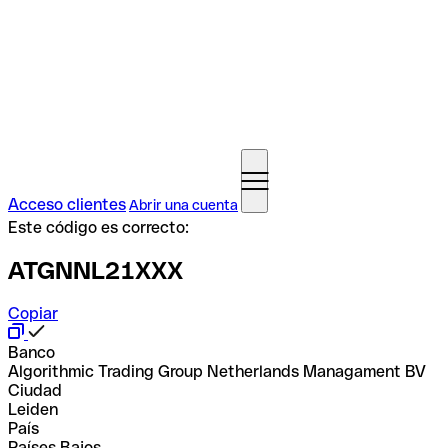
Acceso clientes
Abrir una cuenta
Este código es correcto:
ATGNNL21XXX
Copiar
Banco
Algorithmic Trading Group Netherlands Managament BV
Ciudad
Leiden
País
Países Bajos