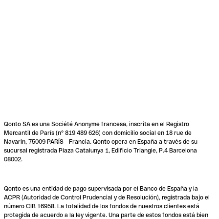
Qonto SA es una Société Anonyme francesa, inscrita en el Registro
Mercantil de París (n° 819 489 626) con domicilio social en 18 rue de
Navarin, 75009 PARÍS - Francia. Qonto opera en España a través de su
sucursal registrada Plaza Catalunya 1, Edificio Triangle, P.4 Barcelona
08002.
Qonto es una entidad de pago supervisada por el Banco de España y la
ACPR (Autoridad de Control Prudencial y de Resolución), registrada bajo el
número CIB 16958. La totalidad de los fondos de nuestros clientes está
protegida de acuerdo a la ley vigente. Una parte de estos fondos está bien