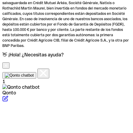
salvaguardada en Crédit Mutuel Arkéa, Société Générale, Natixis o
Rothschild Martin Maurel, bien invertida en fondos del mercado monetario
calificados, cuyos títulos correspondientes están depositados en Société
Générale. En caso de insolvencia de uno de nuestros bancos asociados, los
depósitos están cubiertos por el Fondo de Garantía de Depósitos (FGDR),
hasta 100.000 € por banco y por cliente. La parte restante de los fondos
está totalmente cubierta por dos garantías autónomas: la primera
concedida por Crédit Agricole CIB, filial de Crédit Agricole S.A., y la otra por
BNP Paribas.
👋 ¡Hola! ¿Necesitas ayuda?
1
Qonto