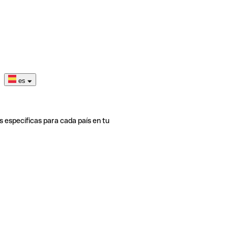
es
s específicas para cada país en tu