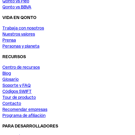
Qonto vs Pleo
Qonto vs BBVA
VIDA EN QONTO
Trabaja con nosotros
Nuestros valores
Prensa
Personas y planeta
RECURSOS
Centro de recursos
Blog
Glosario
Soporte y FAQ
Códigos SWIFT
Tour de producto
Contacto
Recomendar empresas
Programa de afiliación
PARA DESARROLLADORES