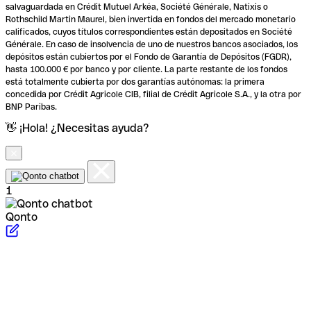
salvaguardada en Crédit Mutuel Arkéa, Société Générale, Natixis o
Rothschild Martin Maurel, bien invertida en fondos del mercado monetario
calificados, cuyos títulos correspondientes están depositados en Société
Générale. En caso de insolvencia de uno de nuestros bancos asociados, los
depósitos están cubiertos por el Fondo de Garantía de Depósitos (FGDR),
hasta 100.000 € por banco y por cliente. La parte restante de los fondos
está totalmente cubierta por dos garantías autónomas: la primera
concedida por Crédit Agricole CIB, filial de Crédit Agricole S.A., y la otra por
BNP Paribas.
👋 ¡Hola! ¿Necesitas ayuda?
1
Qonto