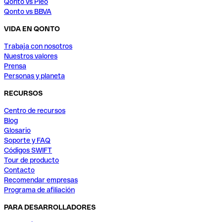
Qonto vs Pleo
Qonto vs BBVA
VIDA EN QONTO
Trabaja con nosotros
Nuestros valores
Prensa
Personas y planeta
RECURSOS
Centro de recursos
Blog
Glosario
Soporte y FAQ
Códigos SWIFT
Tour de producto
Contacto
Recomendar empresas
Programa de afiliación
PARA DESARROLLADORES