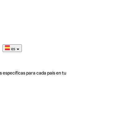
es
s específicas para cada país en tu