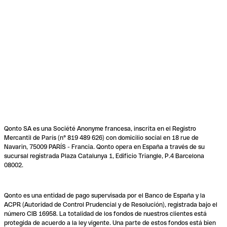
Qonto SA es una Société Anonyme francesa, inscrita en el Registro
Mercantil de París (n° 819 489 626) con domicilio social en 18 rue de
Navarin, 75009 PARÍS - Francia. Qonto opera en España a través de su
sucursal registrada Plaza Catalunya 1, Edificio Triangle, P.4 Barcelona
08002.
Qonto es una entidad de pago supervisada por el Banco de España y la
ACPR (Autoridad de Control Prudencial y de Resolución), registrada bajo el
número CIB 16958. La totalidad de los fondos de nuestros clientes está
protegida de acuerdo a la ley vigente. Una parte de estos fondos está bien