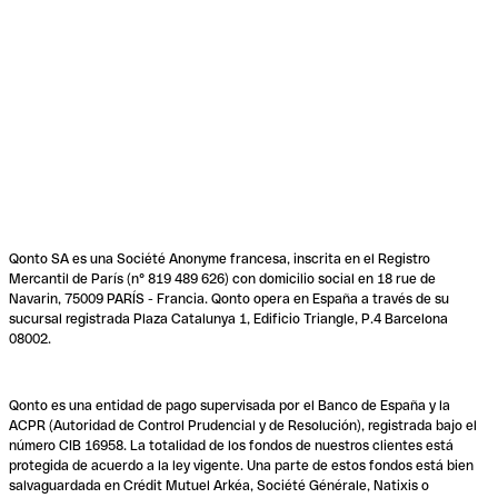
Qonto SA es una Société Anonyme francesa, inscrita en el Registro
Mercantil de París (n° 819 489 626) con domicilio social en 18 rue de
Navarin, 75009 PARÍS - Francia. Qonto opera en España a través de su
sucursal registrada Plaza Catalunya 1, Edificio Triangle, P.4 Barcelona
08002.
Qonto es una entidad de pago supervisada por el Banco de España y la
ACPR (Autoridad de Control Prudencial y de Resolución), registrada bajo el
número CIB 16958. La totalidad de los fondos de nuestros clientes está
protegida de acuerdo a la ley vigente. Una parte de estos fondos está bien
salvaguardada en Crédit Mutuel Arkéa, Société Générale, Natixis o