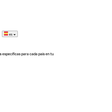
es
s específicas para cada país en tu