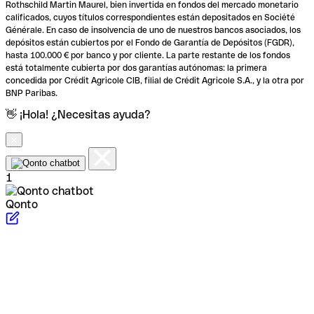
Rothschild Martin Maurel, bien invertida en fondos del mercado monetario
calificados, cuyos títulos correspondientes están depositados en Société
Générale. En caso de insolvencia de uno de nuestros bancos asociados, los
depósitos están cubiertos por el Fondo de Garantía de Depósitos (FGDR),
hasta 100.000 € por banco y por cliente. La parte restante de los fondos
está totalmente cubierta por dos garantías autónomas: la primera
concedida por Crédit Agricole CIB, filial de Crédit Agricole S.A., y la otra por
BNP Paribas.
👋 ¡Hola! ¿Necesitas ayuda?
1
Qonto