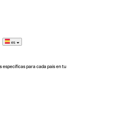
es
s específicas para cada país en tu