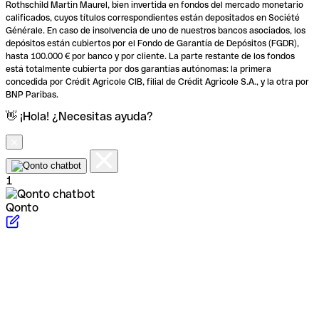
Rothschild Martin Maurel, bien invertida en fondos del mercado monetario
calificados, cuyos títulos correspondientes están depositados en Société
Générale. En caso de insolvencia de uno de nuestros bancos asociados, los
depósitos están cubiertos por el Fondo de Garantía de Depósitos (FGDR),
hasta 100.000 € por banco y por cliente. La parte restante de los fondos
está totalmente cubierta por dos garantías autónomas: la primera
concedida por Crédit Agricole CIB, filial de Crédit Agricole S.A., y la otra por
BNP Paribas.
👋 ¡Hola! ¿Necesitas ayuda?
1
Qonto