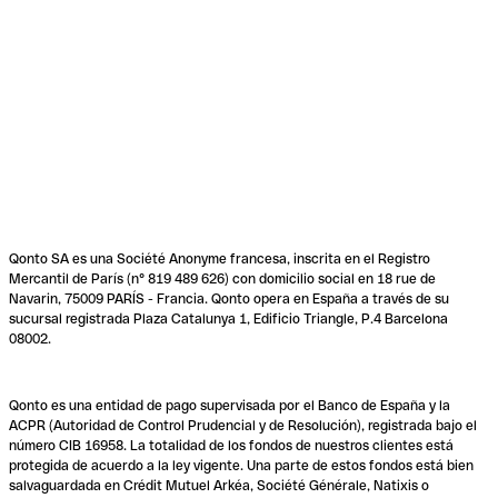
Qonto SA es una Société Anonyme francesa, inscrita en el Registro
Mercantil de París (n° 819 489 626) con domicilio social en 18 rue de
Navarin, 75009 PARÍS - Francia. Qonto opera en España a través de su
sucursal registrada Plaza Catalunya 1, Edificio Triangle, P.4 Barcelona
08002.
Qonto es una entidad de pago supervisada por el Banco de España y la
ACPR (Autoridad de Control Prudencial y de Resolución), registrada bajo el
número CIB 16958. La totalidad de los fondos de nuestros clientes está
protegida de acuerdo a la ley vigente. Una parte de estos fondos está bien
salvaguardada en Crédit Mutuel Arkéa, Société Générale, Natixis o