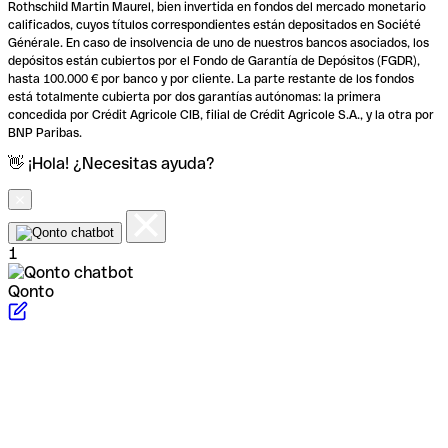
Rothschild Martin Maurel, bien invertida en fondos del mercado monetario
calificados, cuyos títulos correspondientes están depositados en Société
Générale. En caso de insolvencia de uno de nuestros bancos asociados, los
depósitos están cubiertos por el Fondo de Garantía de Depósitos (FGDR),
hasta 100.000 € por banco y por cliente. La parte restante de los fondos
está totalmente cubierta por dos garantías autónomas: la primera
concedida por Crédit Agricole CIB, filial de Crédit Agricole S.A., y la otra por
BNP Paribas.
👋 ¡Hola! ¿Necesitas ayuda?
1
Qonto