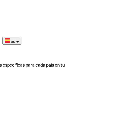
es
s específicas para cada país en tu