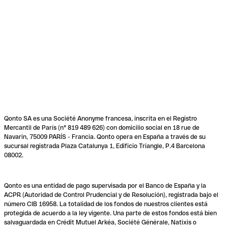
Qonto SA es una Société Anonyme francesa, inscrita en el Registro
Mercantil de París (n° 819 489 626) con domicilio social en 18 rue de
Navarin, 75009 PARÍS - Francia. Qonto opera en España a través de su
sucursal registrada Plaza Catalunya 1, Edificio Triangle, P.4 Barcelona
08002.
Qonto es una entidad de pago supervisada por el Banco de España y la
ACPR (Autoridad de Control Prudencial y de Resolución), registrada bajo el
número CIB 16958. La totalidad de los fondos de nuestros clientes está
protegida de acuerdo a la ley vigente. Una parte de estos fondos está bien
salvaguardada en Crédit Mutuel Arkéa, Société Générale, Natixis o