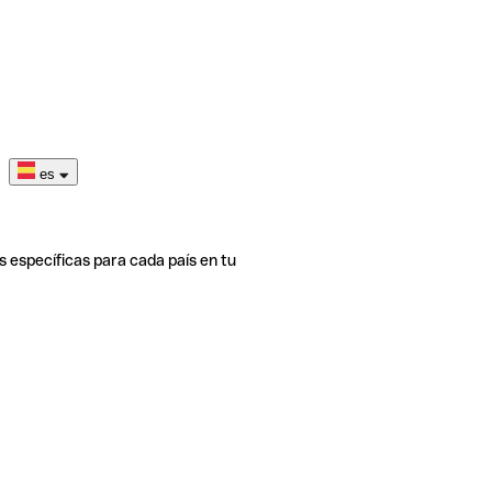
es
s específicas para cada país en tu