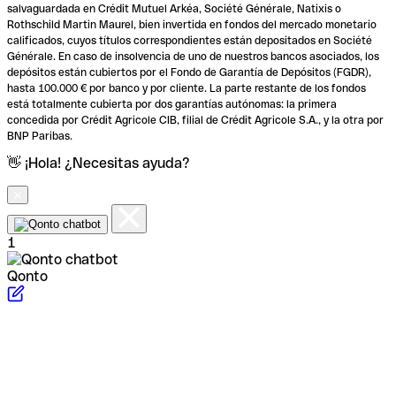
salvaguardada en Crédit Mutuel Arkéa, Société Générale, Natixis o
Rothschild Martin Maurel, bien invertida en fondos del mercado monetario
calificados, cuyos títulos correspondientes están depositados en Société
Générale. En caso de insolvencia de uno de nuestros bancos asociados, los
depósitos están cubiertos por el Fondo de Garantía de Depósitos (FGDR),
hasta 100.000 € por banco y por cliente. La parte restante de los fondos
está totalmente cubierta por dos garantías autónomas: la primera
concedida por Crédit Agricole CIB, filial de Crédit Agricole S.A., y la otra por
BNP Paribas.
👋 ¡Hola! ¿Necesitas ayuda?
1
Qonto