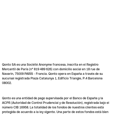
Qonto SA es una Société Anonyme francesa, inscrita en el Registro
Mercantil de París (n° 819 489 626) con domicilio social en 18 rue de
Navarin, 75009 PARÍS - Francia. Qonto opera en España a través de su
sucursal registrada Plaza Catalunya 1, Edificio Triangle, P.4 Barcelona
08002.
Qonto es una entidad de pago supervisada por el Banco de España y la
ACPR (Autoridad de Control Prudencial y de Resolución), registrada bajo el
número CIB 16958. La totalidad de los fondos de nuestros clientes está
protegida de acuerdo a la ley vigente. Una parte de estos fondos está bien