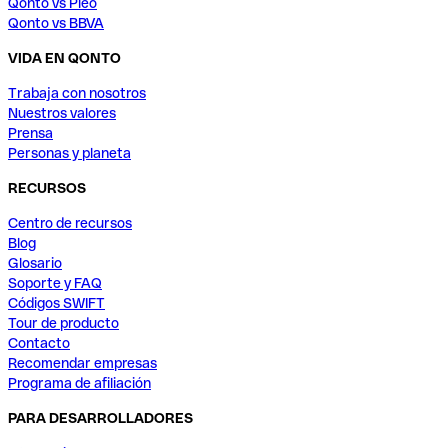
Qonto vs Pleo
Qonto vs BBVA
VIDA EN QONTO
Trabaja con nosotros
Nuestros valores
Prensa
Personas y planeta
RECURSOS
Centro de recursos
Blog
Glosario
Soporte y FAQ
Códigos SWIFT
Tour de producto
Contacto
Recomendar empresas
Programa de afiliación
PARA DESARROLLADORES