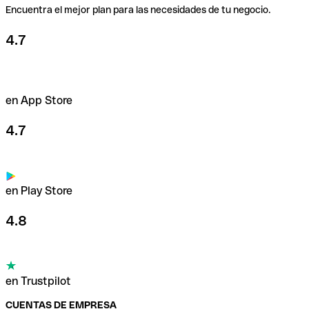
Encuentra el mejor plan para las necesidades de tu negocio.
4.7
en App Store
4.7
en Play Store
4.8
en Trustpilot
CUENTAS DE EMPRESA